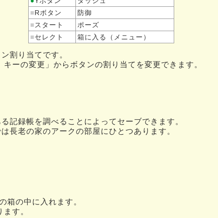
●
Yボタン
ダッシュ
■
Rボタン
防御
■
スタート
ポーズ
■
セレクト
箱に入る（メニュー）
タン割り当てです。
→ キーの変更」からボタンの割り当てを変更できます。
ある記録帳を調べることによってセーブできます。
では長老の家のアークの部屋にひとつあります。
の箱の中に入れます。
ります。