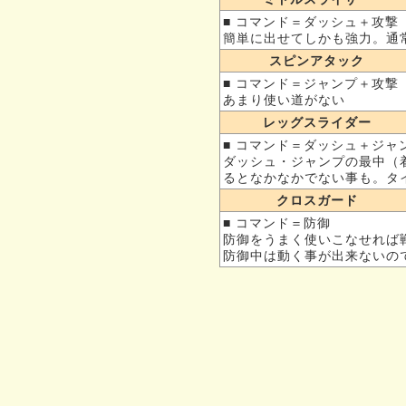
■ コマンド＝ダッシュ＋攻撃
簡単に出せてしかも強力。通
スピンアタック
■ コマンド＝ジャンプ＋攻撃
あまり使い道がない
レッグスライダー
■ コマンド＝ダッシュ＋ジャ
ダッシュ・ジャンプの最中（
るとなかなかでない事も。タ
クロスガード
■ コマンド＝防御
防御をうまく使いこなせれば
防御中は動く事が出来ないの