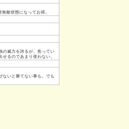
時無敵状態になってお得。
強の威力を誇るが、焦ってい
出せるのであまり使わない。
ぜないと勝てない事も。でも