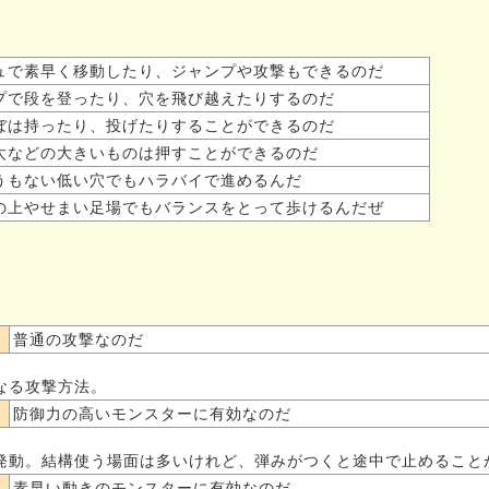
ュで素早く移動したり、ジャンプや攻撃もできるのだ
プで段を登ったり、穴を飛び越えたりするのだ
ぼは持ったり、投げたりすることができるのだ
太などの大きいものは押すことができるのだ
うもない低い穴でもハラバイで進めるんだ
の上やせまい足場でもバランスをとって歩けるんだぜ
普通の攻撃なのだ
なる攻撃方法。
防御力の高いモンスターに有効なのだ
発動。結構使う場面は多いけれど、弾みがつくと途中で止めること
素早い動きのモンスターに有効なのだ