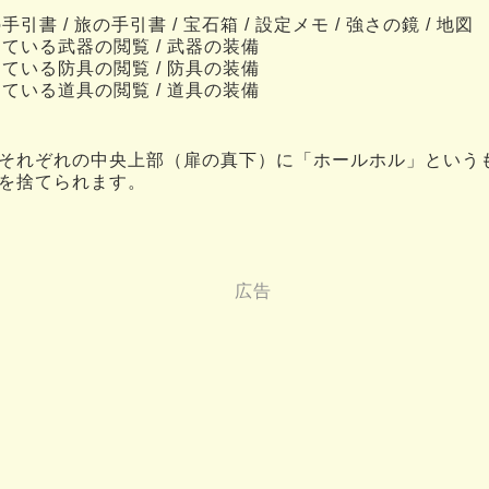
引書 / 旅の手引書 / 宝石箱 / 設定メモ / 強さの鏡 / 地図
している武器の閲覧 / 武器の装備
している防具の閲覧 / 防具の装備
している道具の閲覧 / 道具の装備
それぞれの中央上部（扉の真下）に「ホールホル」という
を捨てられます。