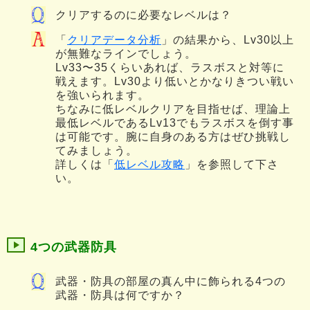
クリアするのに必要なレベルは？
「
クリアデータ分析
」の結果から、Lv30以上
が無難なラインでしょう。
Lv33〜35くらいあれば、ラスボスと対等に
戦えます。Lv30より低いとかなりきつい戦い
を強いられます。
ちなみに低レベルクリアを目指せば、理論上
最低レベルであるLv13でもラスボスを倒す事
は可能です。腕に自身のある方はぜひ挑戦し
てみましょう。
詳しくは「
低レベル攻略
」を参照して下さ
い。
4つの武器防具
武器・防具の部屋の真ん中に飾られる4つの
武器・防具は何ですか？