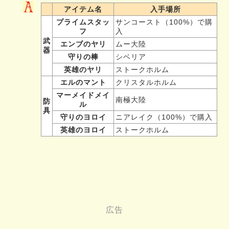
アイテム名
入手場所
プライムスタッ
サンコースト（100%）で購
フ
入
武
エンブのヤリ
ムー大陸
器
守りの棒
シベリア
英雄のヤリ
ストークホルム
エルのマント
クリスタルホルム
マーメイドメイ
南極大陸
防
ル
具
守りのヨロイ
ニアレイク（100%）で購入
英雄のヨロイ
ストークホルム