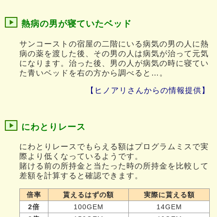
熱病の男が寝ていたベッド
サンコーストの宿屋の二階にいる病気の男の人に熱
病の薬を渡した後、その男の人は病気が治って元気
になります。治った後、男の人が病気の時に寝てい
た青いベッドを右の方から調べると…。
【ヒノアリさんからの情報提供】
にわとりレース
にわとりレースでもらえる額はプログラムミスで実
際より低くなっているようです。
賭ける前の所持金と当たった時の所持金を比較して
差額を計算すると確認できます。
倍率
貰えるはずの額
実際に貰える額
2倍
100GEM
14GEM