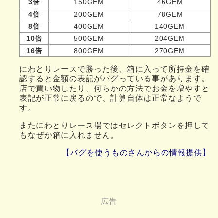
3倍
150GEM
46GEM
4倍
200GEM
78GEM
8倍
400GEM
140GEM
10倍
500GEM
204GEM
16倍
800GEM
270GEM
にわとりレースで勝った後、箱に入って所持金を確
認すると金額の表記がバグっている事があります。
店で買い物したり、何らかの方法でお金を増やすと
表記が正常に戻るので、計算自体は正常なようで
す。
またにわとりレース場ではセレクトボタンを押して
もなぜか箱に入れません。
【バグを使うものさんからの情報提供】