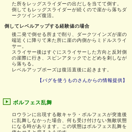
た所をレッグスライダーの出だしを当てて倒す。
倒してもレッグスライダーが続くので崖から落ちダ
ークツインズ復活。
倒してレベルアップする経験値の場合
後二発で倒せる所まで削り、ダークツインズが崖の
端近くに降りて来た所に崖の内側からミドルスライ
サー。
スライサー後はすぐにスライサーした方向と反対側
の崖際に行き、スピンアタックでとどめを刺しなが
ら落ちる。
レベルアップポーズは復活直後に起きます。
【バグを使うものさんからの情報提供】
ボルフェス乱舞
ロウランに出現する敵キャラ・ボルフェスが突進後
に乱舞しなかった場合、何も受け付けない無敵状態
になる時があります。この状態はボルフェス乱舞を