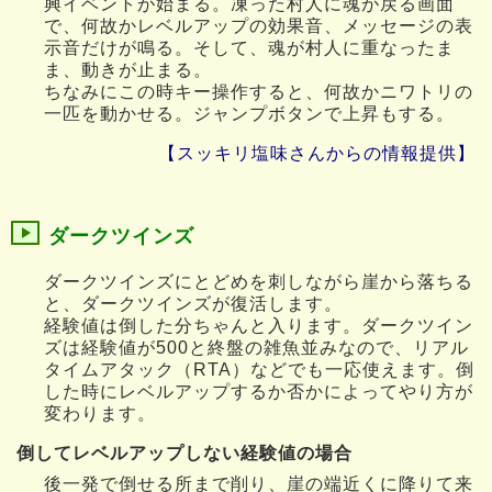
興イベントが始まる。凍った村人に魂が戻る画面
で、何故かレベルアップの効果音、メッセージの表
示音だけが鳴る。そして、魂が村人に重なったま
ま、動きが止まる。
ちなみにこの時キー操作すると、何故かニワトリの
一匹を動かせる。ジャンプボタンで上昇もする。
【スッキリ塩味さんからの情報提供】
ダークツインズ
ダークツインズにとどめを刺しながら崖から落ちる
と、ダークツインズが復活します。
経験値は倒した分ちゃんと入ります。ダークツイン
ズは経験値が500と終盤の雑魚並みなので、リアル
タイムアタック（RTA）などでも一応使えます。倒
した時にレベルアップするか否かによってやり方が
変わります。
倒してレベルアップしない経験値の場合
後一発で倒せる所まで削り、崖の端近くに降りて来