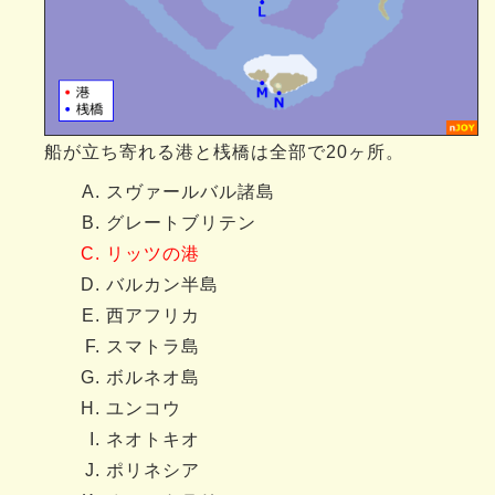
船が立ち寄れる港と桟橋は全部で20ヶ所。
スヴァールバル諸島
グレートブリテン
リッツの港
バルカン半島
西アフリカ
スマトラ島
ボルネオ島
ユンコウ
ネオトキオ
ポリネシア