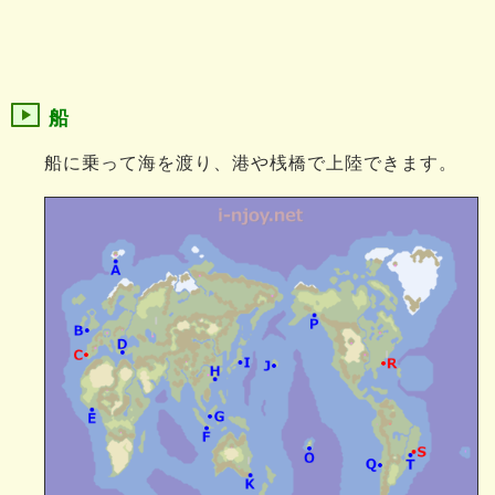
船
船に乗って海を渡り、港や桟橋で上陸できます。