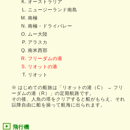
オーストラリア
ニュージーランド南島
南極
南極・ドライバレー
ムー大陸
アラスカ
南米西部
フリーダムの港
リオットの港
リオット
※ はじめての船旅は「リオットの港（C） → フリ
ーダムの港（R）」の定期航路です。
その後、人魚の塔をクリアすると船がもらえ、それ
以降自由に船を操って航海に出られます。
飛行機