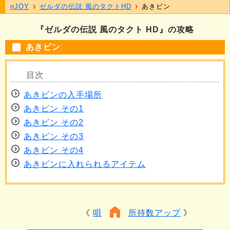
nJOY
ゼルダの伝説 風のタクトHD
あきビン
『ゼルダの伝説 風のタクト HD』の攻略
あきビン
あきビンの入手場所
あきビン その1
あきビン その2
あきビン その3
あきビン その4
あきビンに入れられるアイテム
唄
所持数アップ