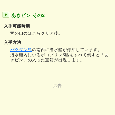
あきビン その2
入手可能時期
竜の山のほこらクリア後。
入手方法
バクダン島
の南西に潜水艦が停泊しています。
潜水艦内にいるボコブリン3匹をすべて倒すと「あ
きビン」の入った宝箱が出現します。