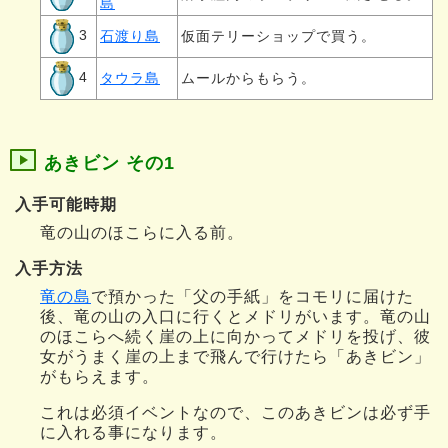
島
3
石渡り島
仮面テリーショップで買う。
4
タウラ島
ムールからもらう。
あきビン その1
入手可能時期
竜の山のほこらに入る前。
入手方法
竜の島
で預かった「父の手紙」をコモリに届けた
後、竜の山の入口に行くとメドリがいます。竜の山
のほこらへ続く崖の上に向かってメドリを投げ、彼
女がうまく崖の上まで飛んで行けたら「あきビン」
がもらえます。
これは必須イベントなので、このあきビンは必ず手
に入れる事になります。