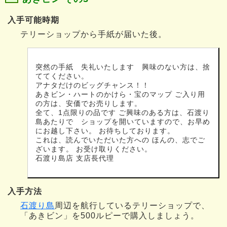
入手可能時期
テリーショップから手紙が届いた後。
突然の手紙 失礼いたします 興味のない方は、捨
ててください。
アナタだけのビッグチャンス！！
あきビン・ハートのかけら・宝のマップ ご入り用
の方は、安価でお売りします。
全て、1点限りの品です ご興味のある方は、石渡り
島あたりで ショップを開いていますので、お早め
にお越し下さい。 お待ちしております。
これは、読んでいただいた方への ほんの、志でご
ざいます。 お受け取りください。
石渡り島店 支店長代理
入手方法
石渡り島
周辺を航行しているテリーショップで、
「あきビン」を500ルピーで購入しましょう。