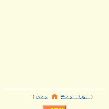
小ネタ
元ネタ（人名）