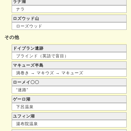
ラナ湖
ナラ
ロズウッド山
ローズウッド
その他
ドイブラン遺跡
ブラインド（英語で盲目）
マキューズ半島
渦巻き → マキウズ → マキューズ
ローメイ〇〇
“迷路”
ゲーロ湖
下呂温泉
ユフィン湖
湯布院温泉