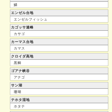
鱗
エンゼル台地
エンゼルフィッシュ
カゴッサ連峰
カサゴ
カーマス台地
カマス
クロイダ高地
黒鯛
ゴアナ峡谷
アナゴ
サン湖
珊瑚
テホタ湿地
ホタテ