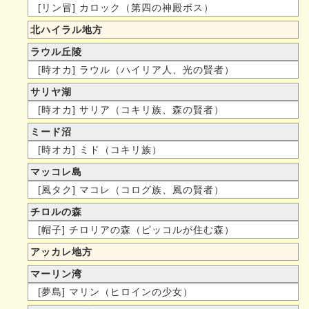
[リン冒] カロック（第四の神殿ボス）
北ハイラル地方
ラウル丘陵
[時オカ] ラウル（ハイリア人、光の賢者）
サリヤ湖
[時オカ] サリア（コキリ族、森の賢者）
ミード沼
[時オカ] ミド（コキリ族）
マッコレ島
[風タク] マコレ（コログ族、風の賢者）
チロルの森
[帽子] チロリアの森（ピッコルが住む森）
アッカレ地方
マーリン湾
[夢島] マリン（ヒロインの少女）