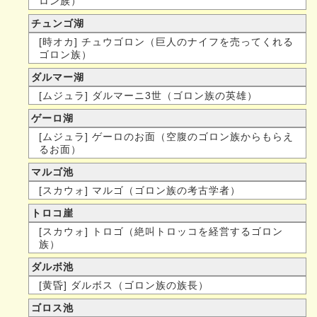
ロン族）
チュンゴ湖
[時オカ] チュウゴロン（巨人のナイフを売ってくれる
ゴロン族）
ダルマー湖
[ムジュラ] ダルマーニ3世（ゴロン族の英雄）
ゲーロ湖
[ムジュラ] ゲーロのお面（空腹のゴロン族からもらえ
るお面）
マルゴ池
[スカウォ] マルゴ（ゴロン族の考古学者）
トロコ崖
[スカウォ] トロゴ（絶叫トロッコを経営するゴロン
族）
ダルボ池
[黄昏] ダルボス（ゴロン族の族長）
ゴロス池