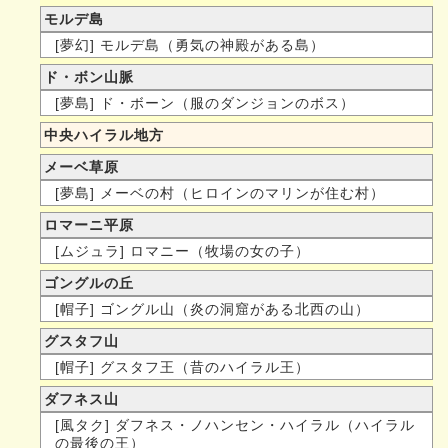
モルデ島
[夢幻] モルデ島（勇気の神殿がある島）
ド・ボン山脈
[夢島] ド・ボーン（服のダンジョンのボス）
中央ハイラル地方
メーベ草原
[夢島] メーベの村（ヒロインのマリンが住む村）
ロマーニ平原
[ムジュラ] ロマニー（牧場の女の子）
ゴングルの丘
[帽子] ゴングル山（炎の洞窟がある北西の山）
グスタフ山
[帽子] グスタフ王（昔のハイラル王）
ダフネス山
[風タク] ダフネス・ノハンセン・ハイラル（ハイラル
の最後の王）