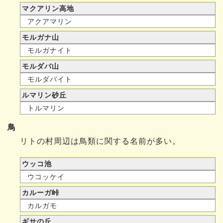
マクアリン高地
アクアマリン
モルガナ山
モルガナイト
モルダバ山
モルダバイト
ルマリン砂丘
トルマリン
鳥
リトの村周辺は鳥類に関する名前が多い。
ウッコ池
ウコッケイ
カルーガ峠
カルガモ
ギサの丘