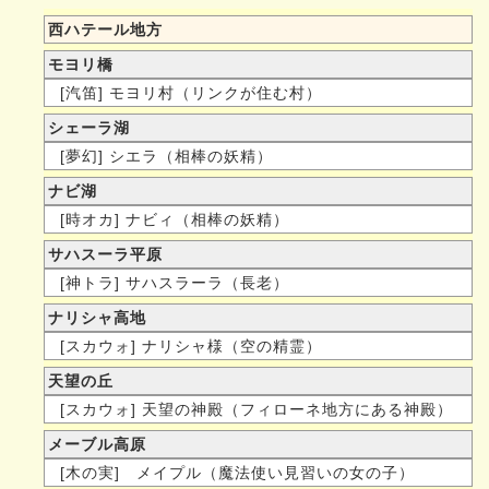
西ハテール地方
モヨリ橋
[汽笛] モヨリ村（リンクが住む村）
シェーラ湖
[夢幻] シエラ（相棒の妖精）
ナビ湖
[時オカ] ナビィ（相棒の妖精）
サハスーラ平原
[神トラ] サハスラーラ（長老）
ナリシャ高地
[スカウォ] ナリシャ様（空の精霊）
天望の丘
[スカウォ] 天望の神殿（フィローネ地方にある神殿）
メーブル高原
[木の実] メイプル（魔法使い見習いの女の子）