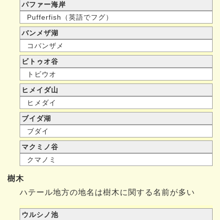
パファー海岸
Pufferfish（英語でフグ）
バンメザ湖
コバンザメ
ビトゥオ谷
トビウオ
ヒメイダ山
ヒメダイ
ブイダ湖
ブダイ
マクミノ谷
クマノミ
樹木
ハテール地方の地名は樹木に関する名前が多い
ウルシノ池