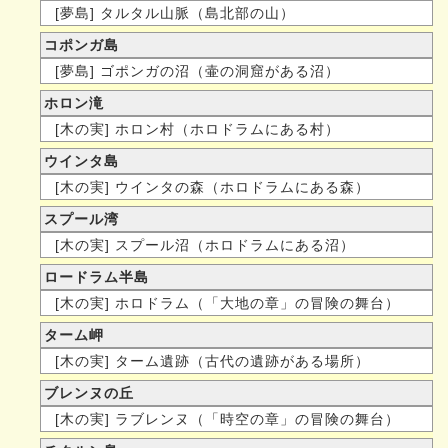
[夢島] タルタル山脈（島北部の山）
コポンガ島
[夢島] ゴポンガの沼（壷の洞窟がある沼）
ホロン滝
[木の実] ホロン村（ホロドラムにある村）
ウインタ島
[木の実] ウインタの森（ホロドラムにある森）
スプール湾
[木の実] スプール沼（ホロドラムにある沼）
ロードラム半島
[木の実] ホロドラム（「大地の章」の冒険の舞台）
ターム岬
[木の実] ターム遺跡（古代の遺跡がある場所）
ブレンヌの丘
[木の実] ラブレンヌ（「時空の章」の冒険の舞台）