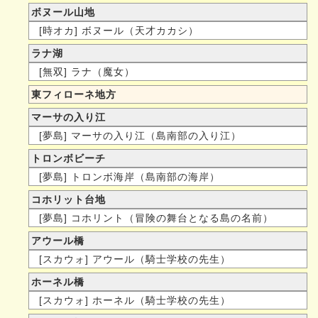
ボヌール山地
[時オカ] ボヌール（天才カカシ）
ラナ湖
[無双] ラナ（魔女）
東フィローネ地方
マーサの入り江
[夢島] マーサの入り江（島南部の入り江）
トロンボビーチ
[夢島] トロンボ海岸（島南部の海岸）
コホリット台地
[夢島] コホリント（冒険の舞台となる島の名前）
アウール橋
[スカウォ] アウール（騎士学校の先生）
ホーネル橋
[スカウォ] ホーネル（騎士学校の先生）