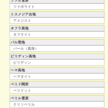
ツァポ雪原
ツァポライト
トスメジア台地
アメジスト
ネフラ高地
ネフライト
パル荒地
パール（真珠）
ビリディン高地
ビリディン
ヘマ高地
ヘマタイト
ペリド関所
ペリドット
ベリル雪原
クリソベリル