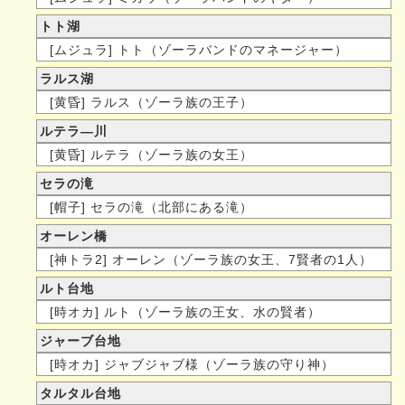
トト湖
[ムジュラ] トト（ゾーラバンドのマネージャー）
ラルス湖
[黄昏] ラルス（ゾーラ族の王子）
ルテラ—川
[黄昏] ルテラ（ゾーラ族の女王）
セラの滝
[帽子] セラの滝（北部にある滝）
オーレン橋
[神トラ2] オーレン（ゾーラ族の女王、7賢者の1人）
ルト台地
[時オカ] ルト（ゾーラ族の王女、水の賢者）
ジャーブ台地
[時オカ] ジャブジャブ様（ゾーラ族の守り神）
タルタル台地