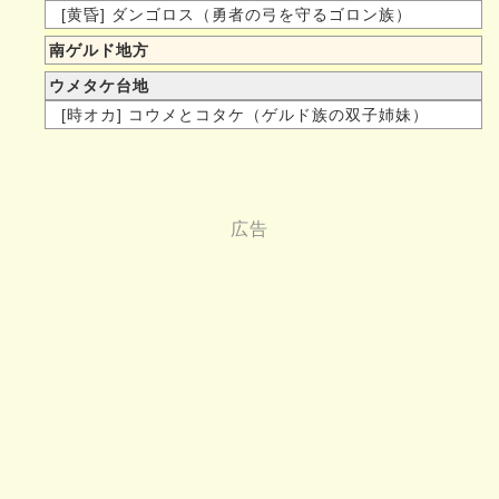
[黄昏] ダンゴロス（勇者の弓を守るゴロン族）
南ゲルド地方
ウメタケ台地
[時オカ] コウメとコタケ（ゲルド族の双子姉妹）