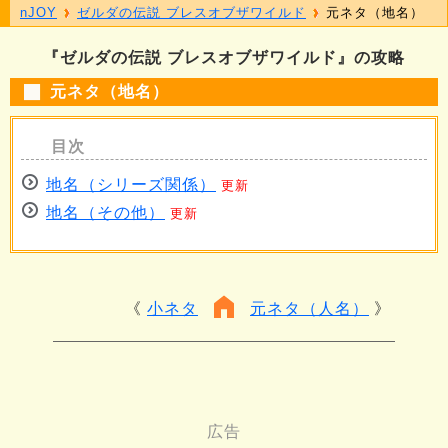
nJOY
ゼルダの伝説 ブレスオブザワイルド
元ネタ（地名）
『ゼルダの伝説 ブレスオブザワイルド』の攻略
元ネタ（地名）
地名（シリーズ関係）
更新
地名（その他）
更新
小ネタ
元ネタ（人名）