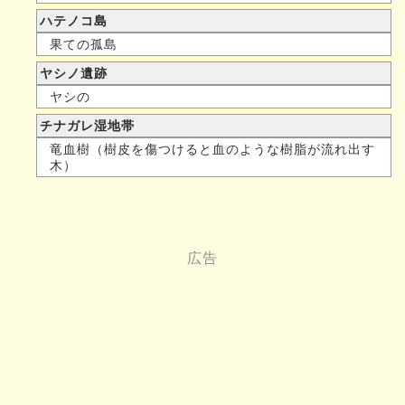
ハテノコ島
果ての孤島
ヤシノ遺跡
ヤシの
チナガレ湿地帯
竜血樹（樹皮を傷つけると血のような樹脂が流れ出す
木）