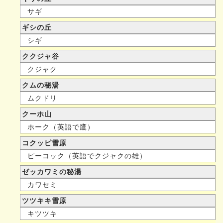
サギ
ギシの丘
シギ
ククジャ谷
クジャク
クムの秘湯
ムクドリ
クーホ山
ホーク（英語で鷹）
コクッピ雪原
ピーコック（英語でクジャクの雄）
ゼッカワミの秘湯
カワセミ
ツツキキ雪原
キツツキ