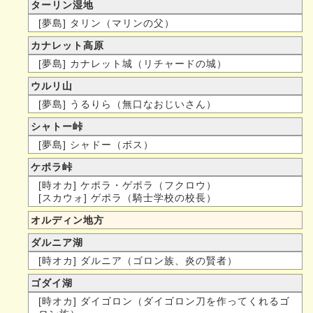
ターリン湿地
[夢島] タリン（マリンの父）
カナレット高原
[夢島] カナレット城（リチャードの城）
ウルリ山
[夢島] うるりら（無口なおじいさん）
シャトー峠
[夢島] シャドー（ボス）
ケポラ峠
[時オカ] ケポラ・ゲポラ（フクロウ）
[スカウォ] ゲポラ（騎士学校の校長）
オルディン地方
ダルニア湖
[時オカ] ダルニア（ゴロン族、炎の賢者）
ゴダイ湖
[時オカ] ダイゴロン（ダイゴロン刀を作ってくれるゴ