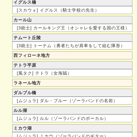
イグルス橋
[スカウォ] イグルス（騎士学校の先生）
カール山
[3銃士] カールキング王（オシャレを愛する国の王様）
テムート丘陵
[3銃士] トーテム（勇者たちが肩車をして組む隊形）
西フィローネ地方
テトラ平原
[風タク] テトラ（女海賊）
ラネール地方
ダルブル橋
[ムジュラ] ダル・ブルー（ゾーラバンドの名前）
ルル湖
[ムジュラ] ルル（ゾーラバンドのボーカル）
ミカウ湖
[ムジュラ] ミカウ（ゾーラバンドのギター）