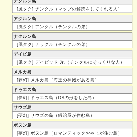
チクルン島
[風タク] チンクル（マップの解読をしてくれる人）
アクルン島
[風タク] アンクル（チンクルの弟）
ナクルン島
[風タク] ナックル（チンクルの弟）
デイビ島
[風タク] デイビッド Jr.（チンクルにそっくりな人）
メルカ島
[夢幻] メルカ島（海王の神殿がある島）
ドゥエス島
[夢幻] ドゥエス島（DSの形をした島）
サウズ島
[夢幻] サウズの島（鍛冶屋が住む島）
ボヌン島
[夢幻] ボヌン島（ロマンティックおやじが住む島）