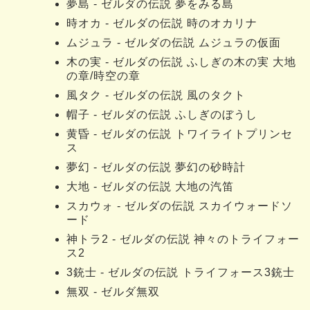
夢島 - ゼルダの伝説 夢をみる島
時オカ - ゼルダの伝説 時のオカリナ
ムジュラ - ゼルダの伝説 ムジュラの仮面
木の実 - ゼルダの伝説 ふしぎの木の実 大地
の章/時空の章
風タク - ゼルダの伝説 風のタクト
帽子 - ゼルダの伝説 ふしぎのぼうし
黄昏 - ゼルダの伝説 トワイライトプリンセ
ス
夢幻 - ゼルダの伝説 夢幻の砂時計
大地 - ゼルダの伝説 大地の汽笛
スカウォ - ゼルダの伝説 スカイウォードソ
ード
神トラ2 - ゼルダの伝説 神々のトライフォー
ス2
3銃士 - ゼルダの伝説 トライフォース3銃士
無双 - ゼルダ無双