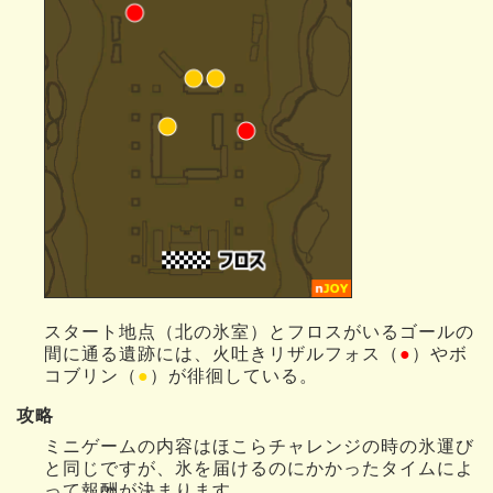
スタート地点（北の氷室）とフロスがいるゴールの
間に通る遺跡には、火吐きリザルフォス（
●
）やボ
コブリン（
●
）が徘徊している。
攻略
ミニゲームの内容はほこらチャレンジの時の氷運び
と同じですが、氷を届けるのにかかったタイムによ
って報酬が決まります。