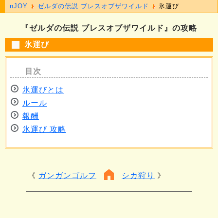
nJOY
ゼルダの伝説 ブレスオブザワイルド
氷運び
『ゼルダの伝説 ブレスオブザワイルド』の攻略
氷運び
氷運びとは
ルール
報酬
氷運び 攻略
ガンガンゴルフ
シカ狩り