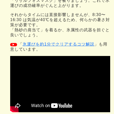
「リザルフォスマスク」を被りましょう。これで氷
運びの成功確率がぐんと上がります。
それからタイムには直接影響しませんが、8:30〜
16:30 は気温が40℃を超えるため、何らかの暑さ対
策が必要です。
「熱砂の肩当て」を着るか、氷属性の武器を担ぐと
良いでしょう。
「
氷運びを約1分でクリアするコツ解説
」も用
▶
意しています。