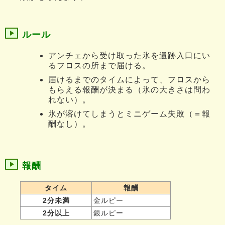
ルール
アンチェから受け取った氷を遺跡入口にい
るフロスの所まで届ける。
届けるまでのタイムによって、フロスから
もらえる報酬が決まる（氷の大きさは問わ
れない）。
氷が溶けてしまうとミニゲーム失敗（＝報
酬なし）。
報酬
タイム
報酬
2分未満
金ルピー
2分以上
銀ルピー