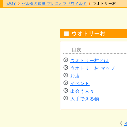
nJOY
ゼルダの伝説 ブレスオブザワイルド
ウオトリー村
ウオトリー村
ウオトリー村とは
ウオトリー村 マップ
お店
イベント
出会う人々
入手できる物