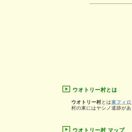
ウオトリー村とは
ウオトリー村
とは
東フィロ
村の東にはヤシノ遺跡があ
ウオトリー村 マップ