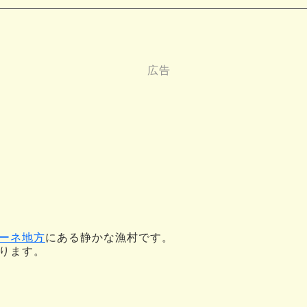
ーネ地方
にある静かな漁村です。
ります。