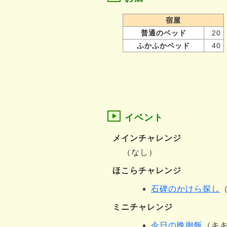
宿屋
普通のベッド
20
ふかふかベッド
40
イベント
メインチャレンジ
（なし）
ほこらチャレンジ
石碑のかけら探し
ミニチャレンジ
今日の晩御飯
（キ