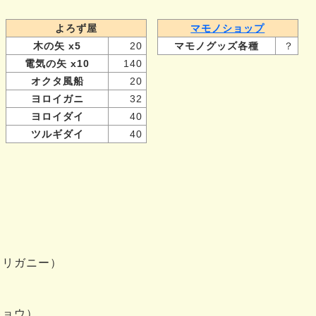
よろず屋
マモノショップ
木の矢 x5
20
マモノグッズ各種
？
電気の矢 x10
140
オクタ風船
20
ヨロイガニ
32
ヨロイダイ
40
ツルギダイ
40
（リガニー）
キョウ）