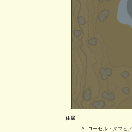
住居
ローゼル・ヌマヒ