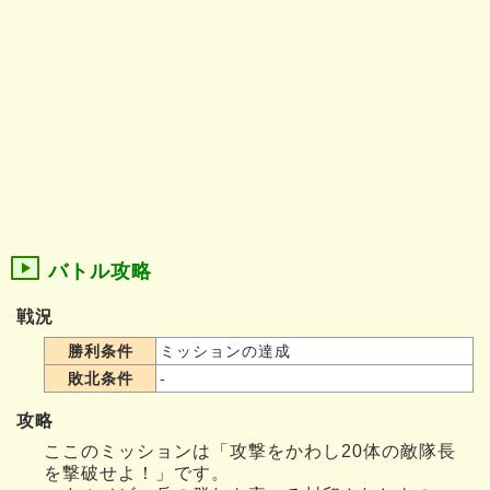
バトル攻略
戦況
勝利条件
ミッションの達成
敗北条件
-
攻略
ここのミッションは「攻撃をかわし20体の敵隊長
を撃破せよ！」です。