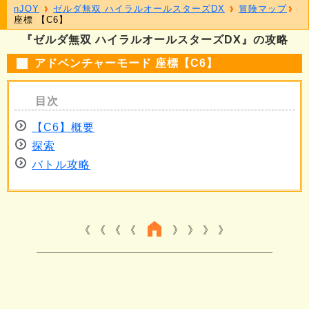
nJOY
ゼルダ無双 ハイラルオールスターズDX
冒険マップ
座標 【C6】
『ゼルダ無双 ハイラルオールスターズDX』の攻略
アドベンチャーモード 座標【C6】
【C6】概要
探索
バトル攻略
《 《 《
》 》 》