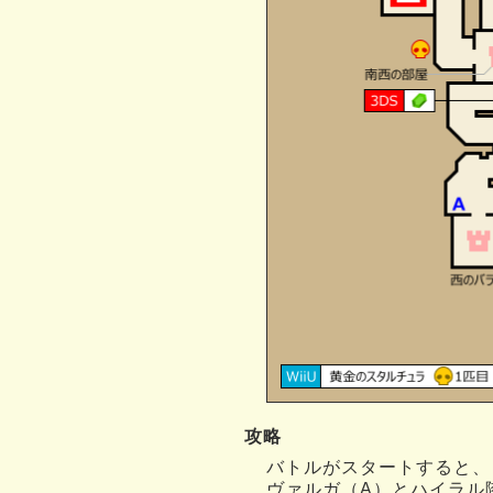
攻略
バトルがスタートすると、
ヴァルガ（A）とハイラル