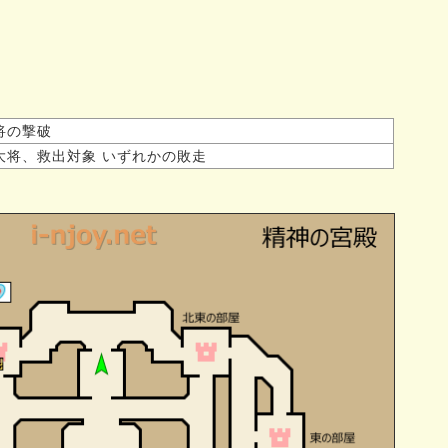
将の撃破
大将、救出対象 いずれかの敗走