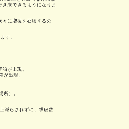
行き来できるようになりま
次々に増援を召喚するの
けます。
宝箱が出現。
箱が出現。
場所）。
以上減らされずに、撃破数