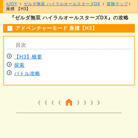
nJOY
ゼルダ無双 ハイラルオールスターズDX
冒険マップ
座標 【H3】
『ゼルダ無双 ハイラルオールスターズDX』の攻略
アドベンチャーモード 座標【H3】
【H3】概要
探索
バトル攻略
《 《 《
》 》 》