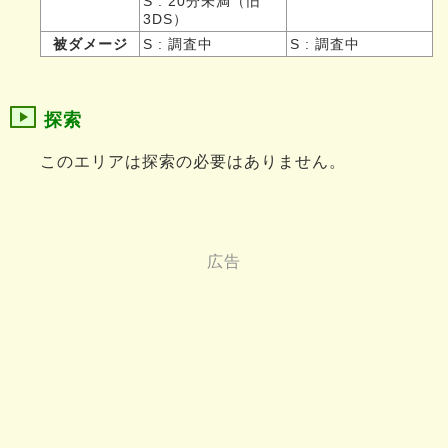
S : 20分未満（旧
3DS）
被ダメージ
S : 調査中
S : 調査中
探索
このエリアは探索の必要はありません。