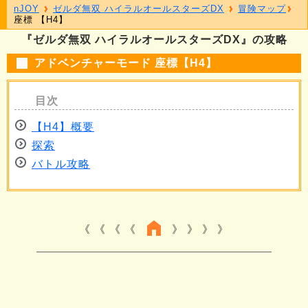
nJOY
ゼルダ無双 ハイラルオールスターズDX
冒険マップ
座標 【H4】
『ゼルダ無双 ハイラルオールスターズDX』の攻略
アドベンチャーモード 座標【H4】
【H4】概要
探索
バトル攻略
《 《 《
》 》 》