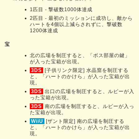
1匹目 - 撃破数1000体達成
2匹目 - 最初のミッションに成功し、敵から
ハートを4個以上減らされずに、撃破数
1200体達成
宝
北の広場を制圧すると、「ボス部屋の鍵」
が入った宝箱が出現。
3DS
[子供リンク限定] 水晶窟を制圧する
と、「ハートのかけら」が入った宝箱が出
現。
3DS
出口の広場を制圧すると、ルピーが入
った宝箱が出現。
3DS
南の広場を制圧すると、ルピーが入っ
た宝箱が出現。
WiiU
[ザント限定] 南の広場を制圧する
と、「ハートのかけら」が入った宝箱が出
現。