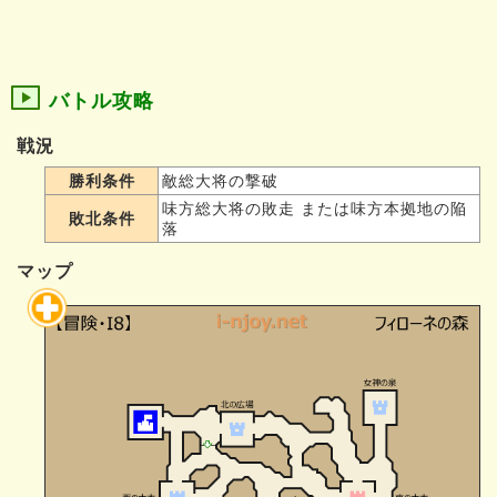
バトル攻略
戦況
勝利条件
敵総大将の撃破
味方総大将の敗走 または味方本拠地の陥
敗北条件
落
マップ