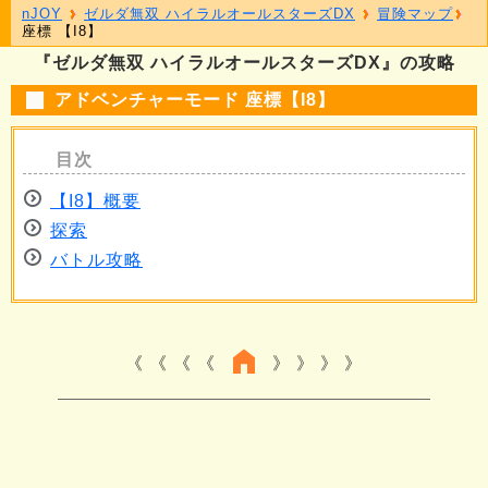
nJOY
ゼルダ無双 ハイラルオールスターズDX
冒険マップ
座標 【I8】
『ゼルダ無双 ハイラルオールスターズDX』の攻略
アドベンチャーモード 座標【I8】
【I8】概要
探索
バトル攻略
《 《 《
》 》 》