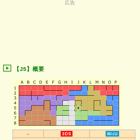
【J5】概要
-
3DS
WiiU