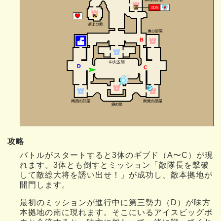
攻略
バトルがスタートすると3体のギブド（A〜C）が現
れます。3体とも倒すとミッション「敵隊長を撃破
して敵総大将を誘い出せ！」が成功し、敵本拠地が
開門します。
最初のミッションが進行中に第三勢力（D）が味方
本拠地の南に現れます。そこにいるアイスビッグポ