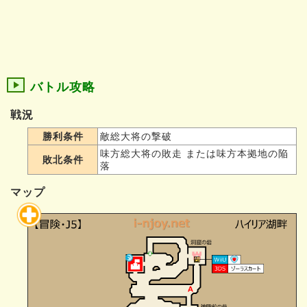
バトル攻略
戦況
勝利条件
敵総大将の撃破
味方総大将の敗走 または味方本拠地の陥
敗北条件
落
マップ