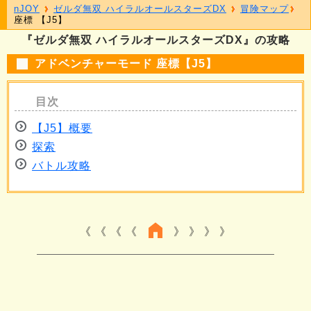
nJOY
ゼルダ無双 ハイラルオールスターズDX
冒険マップ
座標 【J5】
『ゼルダ無双 ハイラルオールスターズDX』の攻略
アドベンチャーモード 座標【J5】
【J5】概要
探索
バトル攻略
《 《 《
》 》 》