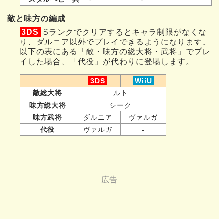
敵と味方の編成
3DS
Sランクでクリアするとキャラ制限がなくな
り、ダルニア以外でプレイできるようになります。
以下の表にある「敵・味方の総大将・武将」でプレ
イした場合、「代役」が代わりに登場します。
3DS
WiiU
敵総大将
ルト
味方総大将
シーク
味方武将
ダルニア
ヴァルガ
代役
ヴァルガ
-