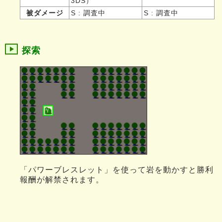
3DS）
被ダメージ
S : 調査中
S : 調査中
探索
「パワーブレスレット」を使って岩を動かすと勝利
報酬が解禁されます。