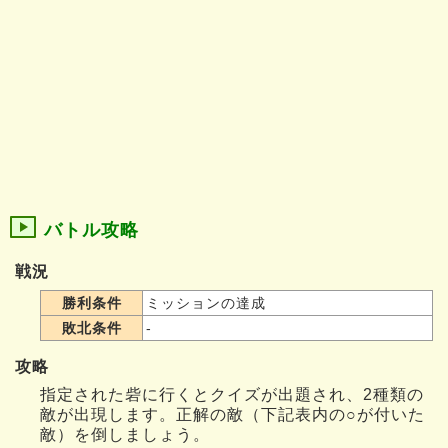
バトル攻略
戦況
勝利条件
ミッションの達成
敗北条件
-
攻略
指定された砦に行くとクイズが出題され、2種類の
敵が出現します。正解の敵（下記表内の○が付いた
敵）を倒しましょう。