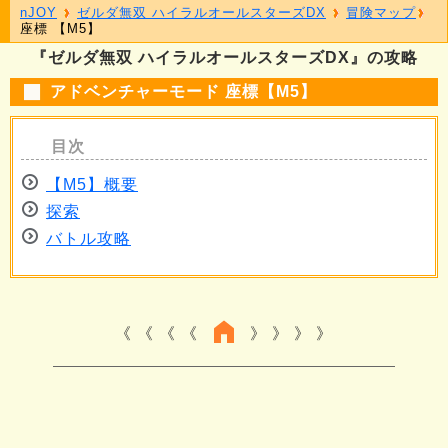
nJOY
ゼルダ無双 ハイラルオールスターズDX
冒険マップ
座標 【M5】
『ゼルダ無双 ハイラルオールスターズDX』の攻略
アドベンチャーモード 座標【M5】
【M5】概要
探索
バトル攻略
《 《 《
》 》 》