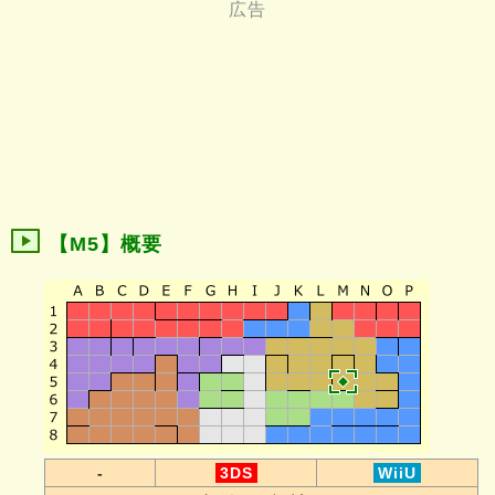
【M5】概要
-
3DS
WiiU