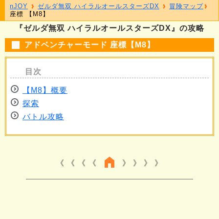
nJOY
ゼルダ無双 ハイラルオールスターズDX
冒険マップ
座標 【M8】
『ゼルダ無双 ハイラルオールスターズDX』の攻略
アドベンチャーモード 座標【M8】
【M8】概要
探索
バトル攻略
《 《 《
》 》 》