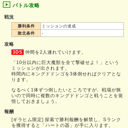
バトル攻略
戦況
勝利条件
ミッションの達成
敗北条件
-
攻略
3DS
仲間を2人連れていけます。
「10分以内に巨大魔獣を全て撃破せよ！」という
ミッションが出されます。
時間内にキングドドンゴを3体倒せればクリアとな
ります。
なるべく1体ずつ倒したいところですが、戦場が狭
いので同時に複数のキングドドンゴと戦うことを覚
悟しておきましょう。
報酬
[ギラヒム限定] 探索で勝利報酬を解禁し、Sランク
を獲得すると「ハートの器」が手に入ります。