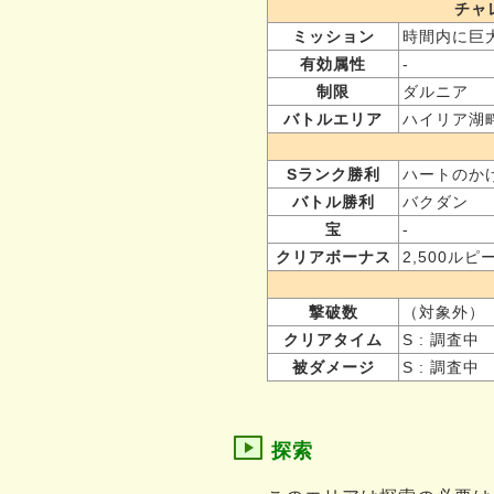
チャ
ミッション
時間内に巨大
有効属性
-
制限
ダルニア
バトルエリア
ハイリア湖
Sランク勝利
ハートのか
バトル勝利
バクダン
宝
-
クリアボーナス
2,500ルピ
撃破数
（対象外）
クリアタイム
S : 調査中
被ダメージ
S : 調査中
探索