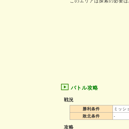
このエリアは探索の必要は
バトル攻略
戦況
勝利条件
ミッシ
敗北条件
-
攻略