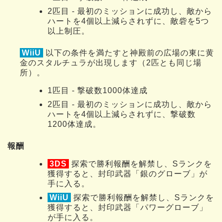
2匹目 - 最初のミッションに成功し、敵から
ハートを4個以上減らされずに、敵砦を5つ
以上制圧。
WiiU
以下の条件を満たすと神殿前の広場の東に黄
金のスタルチュラが出現します（2匹とも同じ場
所）。
1匹目 - 撃破数1000体達成
2匹目 - 最初のミッションに成功し、敵から
ハートを4個以上減らされずに、撃破数
1200体達成。
報酬
3DS
探索で勝利報酬を解禁し、Sランクを
獲得すると、封印武器「銀のグローブ」が
手に入る。
WiiU
探索で勝利報酬を解禁し、Sランクを
獲得すると、封印武器「パワーグローブ」
が手に入る。