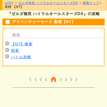
nJOY
ゼルダ無双 ハイラルオールスターズDX
冒険マップ
座標 【N7】
『ゼルダ無双 ハイラルオールスターズDX』の攻略
アドベンチャーモード 座標【N7】
【N7】概要
探索
バトル攻略
《 《 《
》 》 》