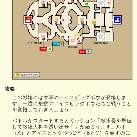
攻略
この戦場には大量のアイスビッグポウが登場しま
す。一度に複数のアイスビッグポウたちと戦うこと
を覚悟しておきましょう。
バトルがスタートするとミッション「敵隊長を撃破
して敵総大将を誘い出せ！」が始まります。ルト
（A）とアイスビッグポウ2体（BとC）を倒すのに