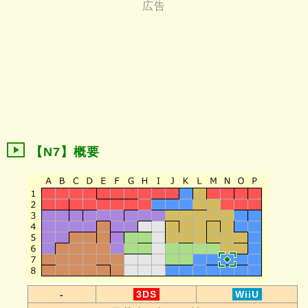
【N7】概要
-
3DS
WiiU