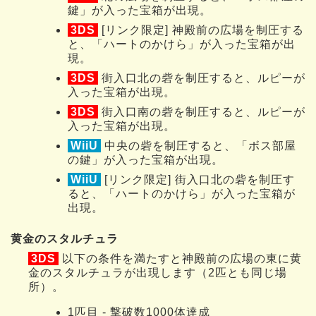
鍵」が入った宝箱が出現。
3DS
[リンク限定] 神殿前の広場を制圧する
と、「ハートのかけら」が入った宝箱が出
現。
3DS
街入口北の砦を制圧すると、ルピーが
入った宝箱が出現。
3DS
街入口南の砦を制圧すると、ルピーが
入った宝箱が出現。
WiiU
中央の砦を制圧すると、「ボス部屋
の鍵」が入った宝箱が出現。
WiiU
[リンク限定] 街入口北の砦を制圧す
ると、「ハートのかけら」が入った宝箱が
出現。
黄金のスタルチュラ
3DS
以下の条件を満たすと神殿前の広場の東に黄
金のスタルチュラが出現します（2匹とも同じ場
所）。
1匹目 - 撃破数1000体達成