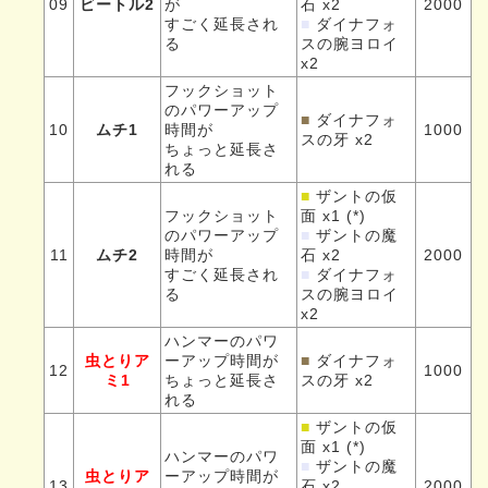
09
ビートル2
が
石 x2
2000
すごく延長され
■
ダイナフォ
る
スの腕ヨロイ
x2
フックショット
のパワーアップ
■
ダイナフォ
10
ムチ1
時間が
1000
スの牙 x2
ちょっと延長さ
れる
■
ザントの仮
フックショット
面 x1 (*)
のパワーアップ
■
ザントの魔
11
ムチ2
時間が
石 x2
2000
すごく延長され
■
ダイナフォ
る
スの腕ヨロイ
x2
ハンマーのパワ
虫とりア
ーアップ時間が
■
ダイナフォ
12
1000
ミ1
ちょっと延長さ
スの牙 x2
れる
■
ザントの仮
面 x1 (*)
ハンマーのパワ
■
ザントの魔
虫とりア
ーアップ時間が
13
石 x2
2000