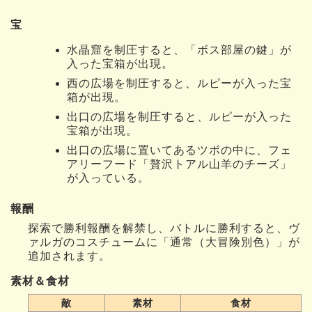
宝
水晶窟を制圧すると、「ボス部屋の鍵」が
入った宝箱が出現。
西の広場を制圧すると、ルピーが入った宝
箱が出現。
出口の広場を制圧すると、ルピーが入った
宝箱が出現。
出口の広場に置いてあるツボの中に、フェ
アリーフード「贅沢トアル山羊のチーズ」
が入っている。
報酬
探索で勝利報酬を解禁し、バトルに勝利すると、ヴ
ァルガのコスチュームに「通常（大冒険別色）」が
追加されます。
素材＆食材
敵
素材
食材