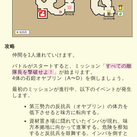
攻略
仲間を1人連れていけます。
バトルがスタートすると、ミッション「
すべての敵
隊長を撃破せよ！
」が始まります。
4体の石鎧オヤブリン（A〜D）を倒しましょう。
最初のミッションが進行中、以下のイベントが発生
します。
第三勢力の反抗兵（オヤブリン）の体力を
低下させると味方に転向する。
資材置き場に隠れていたインパが現れ、味
方本拠地に向かって進軍する。危険を察知
すると反抗兵を鼓舞する。インパを倒すと