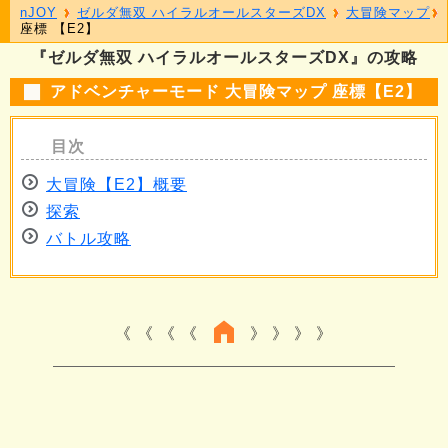
nJOY
ゼルダ無双 ハイラルオールスターズDX
大冒険マップ
座標 【E2】
『ゼルダ無双 ハイラルオールスターズDX』の攻略
アドベンチャーモード 大冒険マップ 座標【E2】
大冒険【E2】概要
探索
バトル攻略
《 《 《
》 》 》