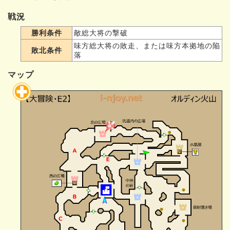
戦況
勝利条件
敵総大将の撃破
味方総大将の敗走、または味方本拠地の陥
敗北条件
落
マップ