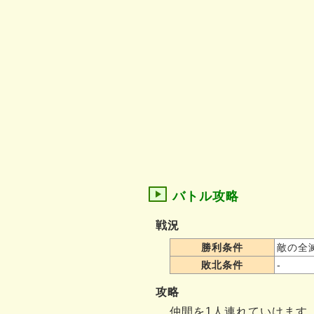
バトル攻略
戦況
勝利条件
敵の全
敗北条件
-
攻略
仲間を1人連れていけます