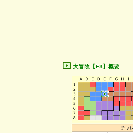
大冒険【E3】概要
チャ