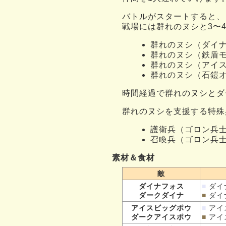
バトルがスタートすると、
戦場には群れのヌシと3〜
群れのヌシ（ダイ
群れのヌシ（鉄盾
群れのヌシ（アイ
群れのヌシ（石鎧
時間経過で群れのヌシとダ
群れのヌシを支援する特殊
護衛兵（ゴロン兵士
召喚兵（ゴロン兵士
素材＆食材
敵
ダイナフォス
■
ダイ
ダークダイナ
■
ダイ
アイスビッグポウ
■
アイ
ダークアイスポウ
■
アイ