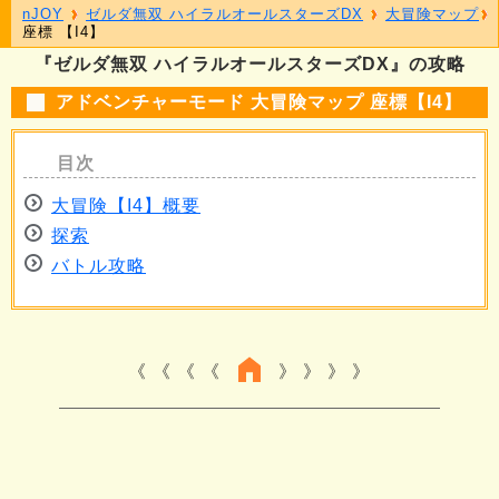
nJOY
ゼルダ無双 ハイラルオールスターズDX
大冒険マップ
座標 【I4】
『ゼルダ無双 ハイラルオールスターズDX』の攻略
アドベンチャーモード 大冒険マップ 座標【I4】
大冒険【I4】概要
探索
バトル攻略
《 《 《
》 》 》