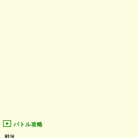
バトル攻略
戦況