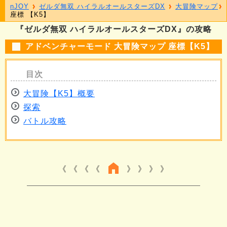
nJOY
ゼルダ無双 ハイラルオールスターズDX
大冒険マップ
座標 【K5】
『ゼルダ無双 ハイラルオールスターズDX』の攻略
アドベンチャーモード 大冒険マップ 座標【K5】
大冒険【K5】概要
探索
バトル攻略
《 《 《
》 》 》