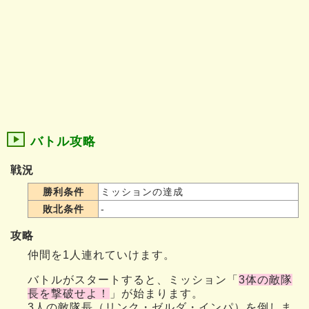
バトル攻略
戦況
勝利条件
ミッションの達成
敗北条件
-
攻略
仲間を1人連れていけます。
バトルがスタートすると、ミッション「
3体の敵隊
長を撃破せよ！
」が始まります。
3人の敵隊長（リンク・ゼルダ・インパ）を倒しま