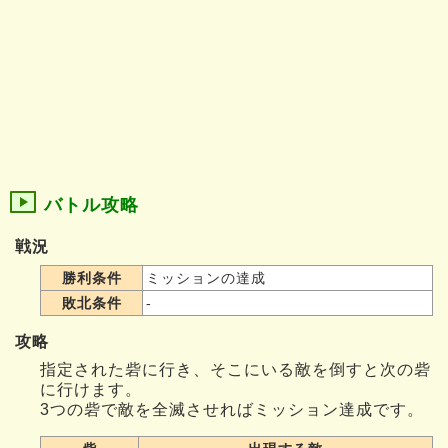
バトル攻略
戦況
勝利条件
ミッションの達成
敗北条件
-
攻略
指定された砦に行き、そこにいる敵を倒すと次の砦
に行けます。
3つの砦で敵を全滅させればミッション達成です。