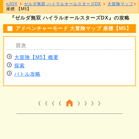
nJOY
ゼルダ無双 ハイラルオールスターズDX
大冒険マップ
座標 【M5】
『ゼルダ無双 ハイラルオールスターズDX』の攻略
アドベンチャーモード 大冒険マップ 座標【M5】
大冒険【M5】概要
探索
バトル攻略
《 《 《
》 》 》