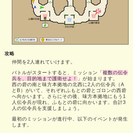
攻略
仲間を2人連れていけます。
バトルがスタートすると、ミッション「
複数の伝令
兵を、目的地まで護衛せよ！
」が始まります。
西の砦の南と味方本拠地の北西に2人の伝令兵（A
とB）がいて、それぞれふもとの砦とゴロンの西砦
へ向かいます。さらにその後、味方本拠地にもう1
人伝令兵が現れ、ふもとの砦に向かいます。合計3
人の伝令兵を支援しましょう。
最初のミッションが進行中、以下のイベントが発生
します。