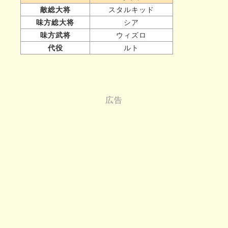
敵総大将
スタルキッド
味方総大将
シア
味方武将
ウィズロ
代役
ルト