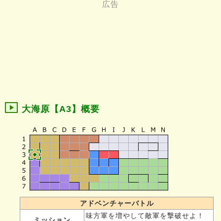
大海原【A3】概要
アドベンチャーバトル
味方軍を増やして敵軍を撃破せよ！
ミッション