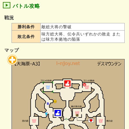
バトル攻略
戦況
勝利条件
敵総大将の撃破
味方総大将、伝令兵いずれかの敗走 また
敗北条件
は味方本拠地の陥落
マップ