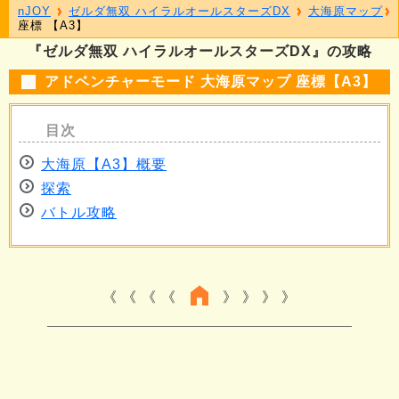
nJOY
ゼルダ無双 ハイラルオールスターズDX
大海原マップ
座標 【A3】
『ゼルダ無双 ハイラルオールスターズDX』の攻略
アドベンチャーモード 大海原マップ 座標【A3】
大海原【A3】概要
探索
バトル攻略
《 《 《
》 》 》