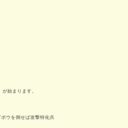
」が始まります。
グポウを倒せば攻撃特化兵