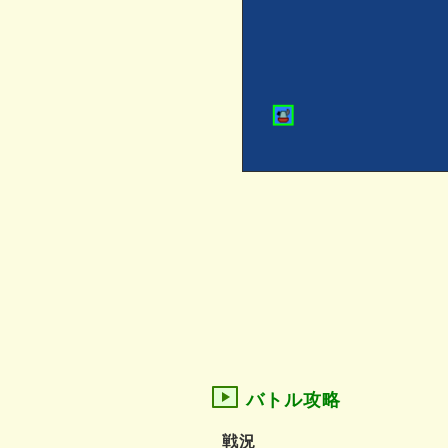
バトル攻略
戦況