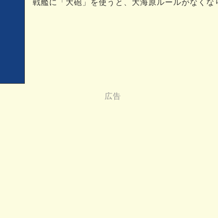
戦艦に「大砲」を使うと、大海原ルールがなくな