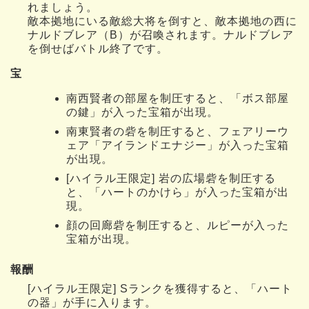
れましょう。
敵本拠地にいる敵総大将を倒すと、敵本拠地の西に
ナルドブレア（B）が召喚されます。ナルドブレア
を倒せばバトル終了です。
宝
南西賢者の部屋を制圧すると、「ボス部屋
の鍵」が入った宝箱が出現。
南東賢者の砦を制圧すると、フェアリーウ
ェア「アイランドエナジー」が入った宝箱
が出現。
[ハイラル王限定] 岩の広場砦を制圧する
と、「ハートのかけら」が入った宝箱が出
現。
顔の回廊砦を制圧すると、ルピーが入った
宝箱が出現。
報酬
[ハイラル王限定] Sランクを獲得すると、「ハート
の器」が手に入ります。