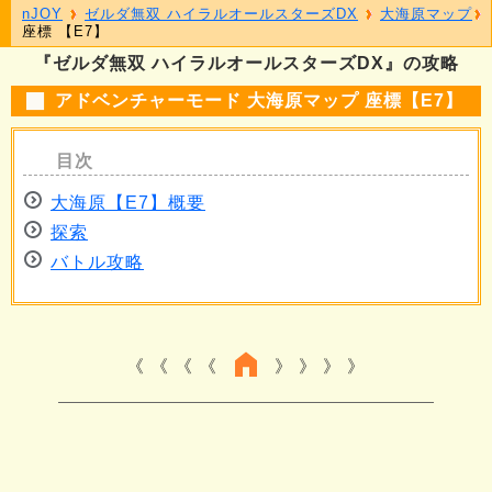
nJOY
ゼルダ無双 ハイラルオールスターズDX
大海原マップ
座標 【E7】
『ゼルダ無双 ハイラルオールスターズDX』の攻略
アドベンチャーモード 大海原マップ 座標【E7】
大海原【E7】概要
探索
バトル攻略
《 《 《
》 》 》