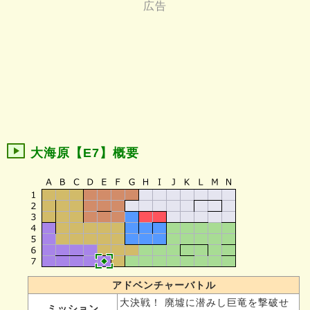
大海原【E7】概要
アドベンチャーバトル
大決戦！ 廃墟に潜みし巨竜を撃破せ
ミッション