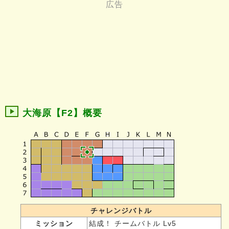
大海原【F2】概要
チャレンジバトル
ミッション
結成！ チームバトル Lv5