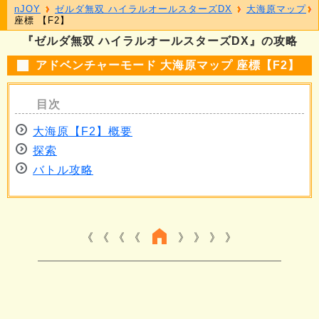
nJOY
ゼルダ無双 ハイラルオールスターズDX
大海原マップ
座標 【F2】
『ゼルダ無双 ハイラルオールスターズDX』の攻略
アドベンチャーモード 大海原マップ 座標【F2】
大海原【F2】概要
探索
バトル攻略
《 《 《
》 》 》