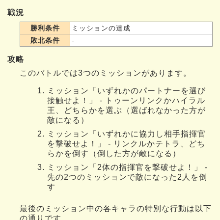
戦況
勝利条件
ミッションの達成
敗北条件
-
攻略
このバトルでは3つのミッションがあります。
ミッション「いずれかのパートナーを選び
接触せよ！」 - トゥーンリンクかハイラル
王、どちらかを選ぶ（選ばれなかった方が
敵になる）
ミッション「いずれかに協力し相手指揮官
を撃破せよ！」 - リンクルかテトラ、どち
らかを倒す（倒した方が敵になる）
ミッション「2体の指揮官を撃破せよ！」 -
先の2つのミッションで敵になった2人を倒
す
最後のミッション中の各キャラの特別な行動は以下
の通りです。