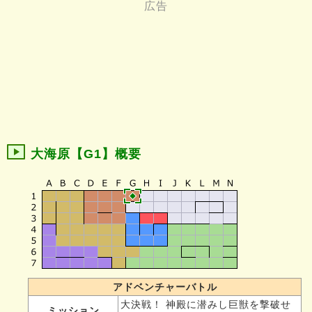
大海原【G1】概要
アドベンチャーバトル
大決戦！ 神殿に潜みし巨獣を撃破せ
ミッション