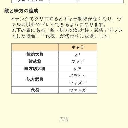
敵と味方の編成
Sランクでクリアするとキャラ制限がなくなり、ヴ
ァルガ以外でプレイできるようになります。
以下の表にある「敵・味方の総大将・武将」でプレ
イした場合、「代役」が代わりに登場します。
キャラ
敵総大将
ラナ
敵武将
ファイ
味方総大将
シア
ギラヒム
味方武将
ウィズロ
代役
ヴァルガ