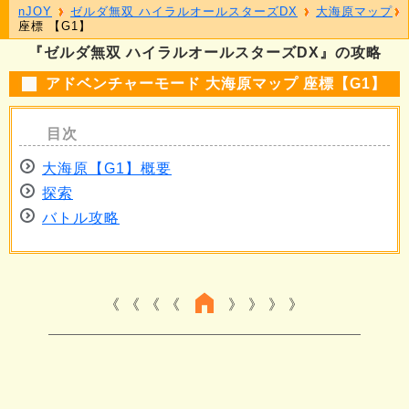
nJOY
ゼルダ無双 ハイラルオールスターズDX
大海原マップ
座標 【G1】
『ゼルダ無双 ハイラルオールスターズDX』の攻略
アドベンチャーモード 大海原マップ 座標【G1】
大海原【G1】概要
探索
バトル攻略
《 《 《
》 》 》