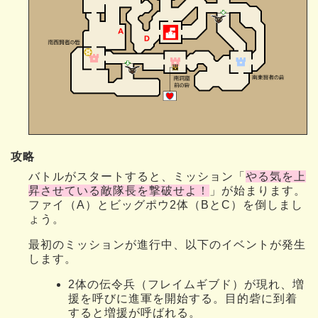
攻略
バトルがスタートすると、ミッション「
やる気を上
昇させている敵隊長を撃破せよ！
」が始まります。
ファイ（A）とビッグポウ2体（BとC）を倒しまし
ょう。
最初のミッションが進行中、以下のイベントが発生
します。
2体の伝令兵（フレイムギブド）が現れ、増
援を呼びに進軍を開始する。目的砦に到着
すると増援が呼ばれる。