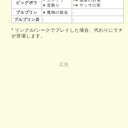
■
カンテラ
■
■
温泉のお湯
ビッグポウ
■
首飾り
■
■
サッサの実
ブルブリン
■
魔物の板金
-
ブルブリン兵
-
-
* リンクル/シークでプレイした場合、代わりにラナ
が登場します。