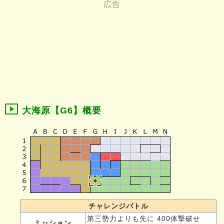
大海原【G6】概要
チャレンジバトル
第三勢力よりも先に 400体撃破せ
ミッション