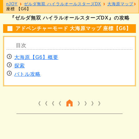
nJOY
ゼルダ無双 ハイラルオールスターズDX
大海原マップ
座標 【G6】
『ゼルダ無双 ハイラルオールスターズDX』の攻略
アドベンチャーモード 大海原マップ 座標【G6】
大海原【G6】概要
探索
バトル攻略
《 《 《
》 》 》