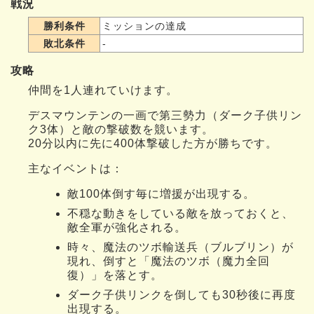
戦況
勝利条件
ミッションの達成
敗北条件
-
攻略
仲間を1人連れていけます。
デスマウンテンの一画で第三勢力（ダーク子供リン
ク3体）と敵の撃破数を競います。
20分以内に先に400体撃破した方が勝ちです。
主なイベントは：
敵100体倒す毎に増援が出現する。
不穏な動きをしている敵を放っておくと、
敵全軍が強化される。
時々、魔法のツボ輸送兵（ブルブリン）が
現れ、倒すと「魔法のツボ（魔力全回
復）」を落とす。
ダーク子供リンクを倒しても30秒後に再度
出現する。