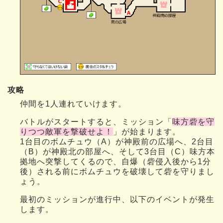
攻略
仲間を1人連れていけます。
バトルがスタートすると、ミッション「
味方砦を守
りつつ敵軍を撃破せよ！
」が始まります。
1台目のボムチュウ（A）が神殿前の広場へ、2台目
（B）が神殿北の部屋へ、そして3台目（C）味方本
拠地へ突撃してくるので、自爆（砦侵入後から1分
後）される前にボムチュウを破壊して砦を守りまし
ょう。
最初のミッションが進行中、以下のイベントが発生
します。