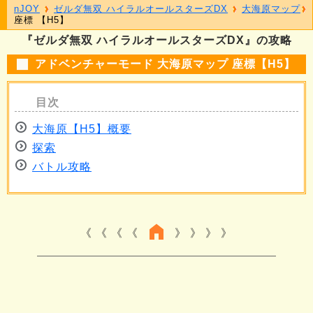
nJOY
ゼルダ無双 ハイラルオールスターズDX
大海原マップ
座標 【H5】
『ゼルダ無双 ハイラルオールスターズDX』の攻略
アドベンチャーモード 大海原マップ 座標【H5】
大海原【H5】概要
探索
バトル攻略
《 《 《
》 》 》