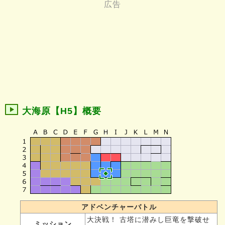
大海原【H5】概要
アドベンチャーバトル
大決戦！ 古塔に潜みし巨竜を撃破せ
ミッション