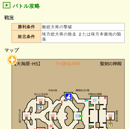
バトル攻略
戦況
勝利条件
敵総大将の撃破
味方総大将の敗走 または味方本拠地の陥
敗北条件
落
マップ