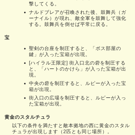
撃してくる。
ナルドブレアが召喚された後、鼓舞兵（ガ
ーナイル）が現れ、敵全軍を鼓舞して強化
する。鼓舞兵を倒せば平常に戻る。
宝
聖剣の台座を制圧すると、「ボス部屋の
鍵」が入った宝箱が出現。
[ハイラル王限定] 街入口北の砦を制圧する
と、「ハートのかけら」が入った宝箱が出
現。
中央の砦を制圧すると、ルピーが入った宝
箱が出現。
街入口の広場を制圧すると、ルピーが入っ
た宝箱が出現。
黄金のスタルチュラ
以下の条件を満たすと敵本拠地の西に黄金のスタル
チュラが出現します（2匹とも同じ場所）。