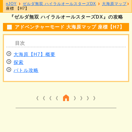
nJOY
ゼルダ無双 ハイラルオールスターズDX
大海原マップ
座標 【H7】
『ゼルダ無双 ハイラルオールスターズDX』の攻略
アドベンチャーモード 大海原マップ 座標【H7】
大海原【H7】概要
探索
バトル攻略
《 《 《
》 》 》