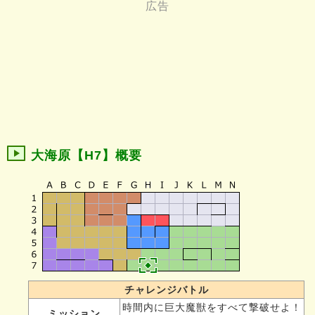
大海原【H7】概要
チャレンジバトル
時間内に巨大魔獣をすべて撃破せよ！
ミッション