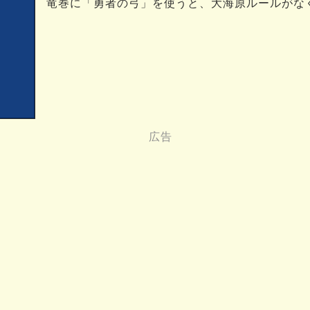
竜巻に「勇者の弓」を使うと、大海原ルールがな