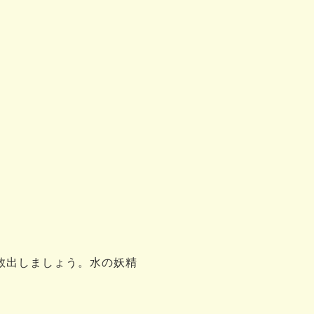
。
救出しましょう。水の妖精