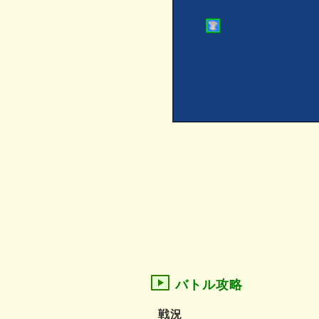
バトル攻略
戦況