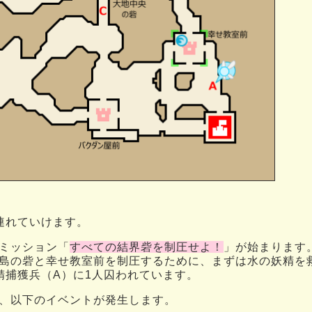
連れていけます。
ミッション「
すべての結界砦を制圧せよ！
」が始まります
島の砦と幸せ教室前を制圧するために、まずは水の妖精を
精捕獲兵（A）に1人囚われています。
、以下のイベントが発生します。