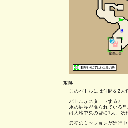
攻略
このバトルには仲間を2人
バトルがスタートすると、
水の結界が張られている星
は大地中央の砦に1人、妖
最初のミッションが進行中