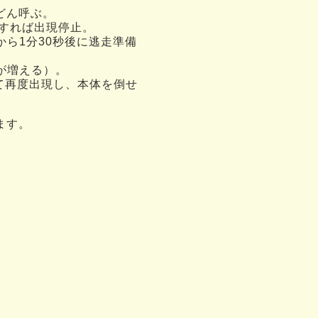
どん呼ぶ。
すれば出現停止。
ら1分30秒後に逃走準備
が増える）。
て再度出現し、本体を倒せ
ます。