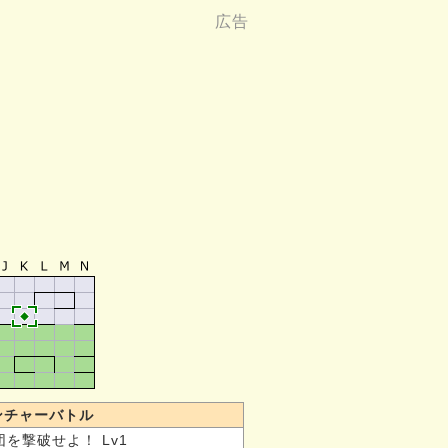
ンチャーバトル
を撃破せよ！ Lv1