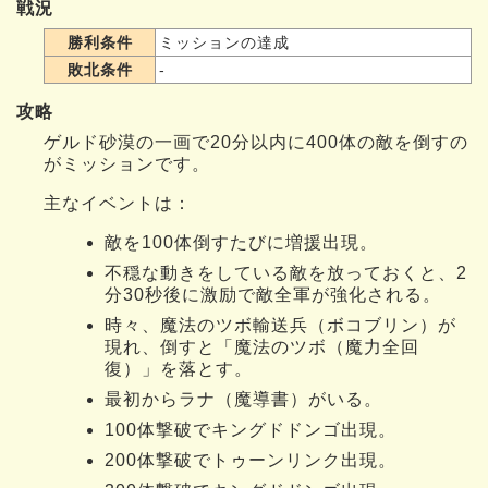
戦況
勝利条件
ミッションの達成
敗北条件
-
攻略
ゲルド砂漠の一画で20分以内に400体の敵を倒すの
がミッションです。
主なイベントは：
敵を100体倒すたびに増援出現。
不穏な動きをしている敵を放っておくと、2
分30秒後に激励で敵全軍が強化される。
時々、魔法のツボ輸送兵（ボコブリン）が
現れ、倒すと「魔法のツボ（魔力全回
復）」を落とす。
最初からラナ（魔導書）がいる。
100体撃破でキングドドンゴ出現。
200体撃破でトゥーンリンク出現。