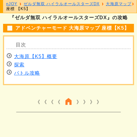
nJOY
ゼルダ無双 ハイラルオールスターズDX
大海原マップ
座標 【K5】
『ゼルダ無双 ハイラルオールスターズDX』の攻略
アドベンチャーモード 大海原マップ 座標【K5】
大海原【K5】概要
探索
バトル攻略
《 《 《
》 》 》