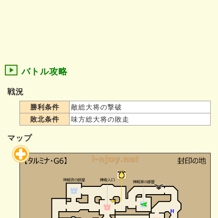
バトル攻略
戦況
勝利条件
敵総大将の撃破
敗北条件
味方総大将の敗走
マップ