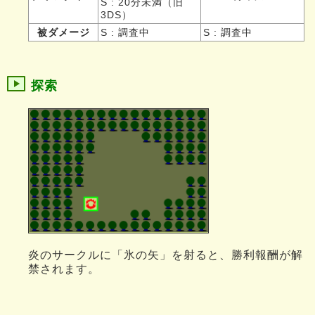
S : 20分未満（旧
3DS）
被ダメージ
S : 調査中
S : 調査中
探索
炎のサークルに「氷の矢」を射ると、勝利報酬が解
禁されます。