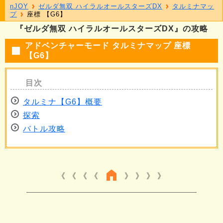
nJOY
ゼルダ無双 ハイラルオールスターズDX
タルミナマッ
プ
座標 【G6】
『ゼルダ無双 ハイラルオールスターズDX』の攻略
アドベンチャーモード タルミナマップ 座標
【G6】
タルミナ【G6】概要
探索
バトル攻略
《 《 《
》 》 》