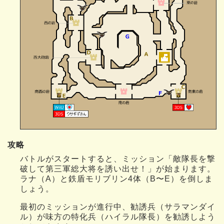
攻略
バトルがスタートすると、ミッション「敵隊長を撃
破して第三軍総大将を誘い出せ！」が始まります。
ラナ（A）と鉄盾モリブリン4体（B〜E）を倒しま
しょう。
最初のミッションが進行中、勧誘兵（サラマンダイ
ル）が味方の特化兵（ハイラル隊長）を勧誘しよう