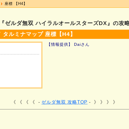
座標 【H4】
『ゼルダ無双 ハイラルオールスターズDX』の攻
 タルミナマップ 座標【H4】
【情報提供】 Daiさん
《 《 《
ゼルダ無双 攻略TOP
》 》 》