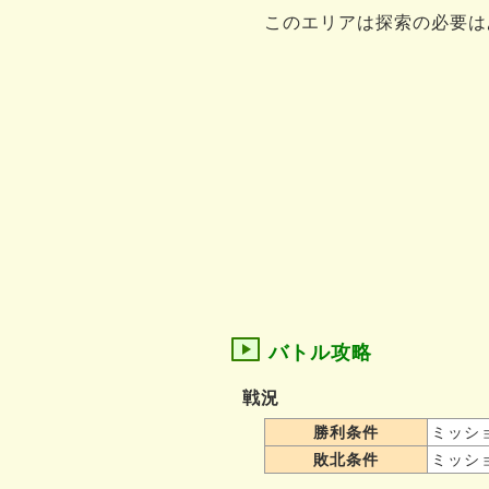
このエリアは探索の必要は
バトル攻略
戦況
勝利条件
ミッシ
敗北条件
ミッシ