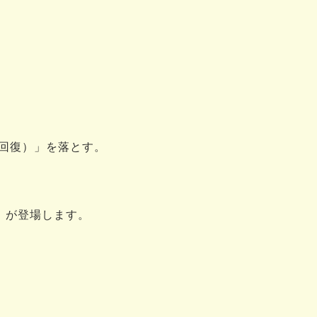
回復）」を落とす。
U）が登場します。