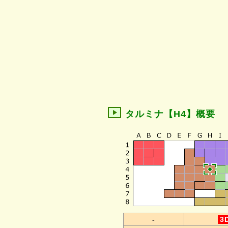
タルミナ【H4】概要
-
3