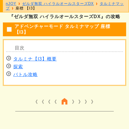
nJOY
ゼルダ無双 ハイラルオールスターズDX
タルミナマッ
プ
座標 【I3】
『ゼルダ無双 ハイラルオールスターズDX』の攻略
アドベンチャーモード タルミナマップ 座標
【I3】
タルミナ【I3】概要
探索
バトル攻略
《 《 《
》 》 》