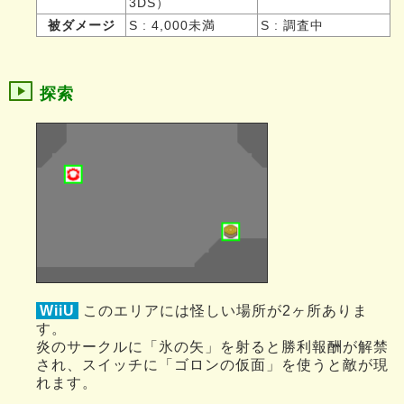
3DS）
被ダメージ
S : 4,000未満
S : 調査中
探索
WiiU
このエリアには怪しい場所が2ヶ所ありま
す。
炎のサークルに「氷の矢」を射ると勝利報酬が解禁
され、スイッチに「ゴロンの仮面」を使うと敵が現
れます。