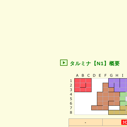
タルミナ【N1】概要
-
3