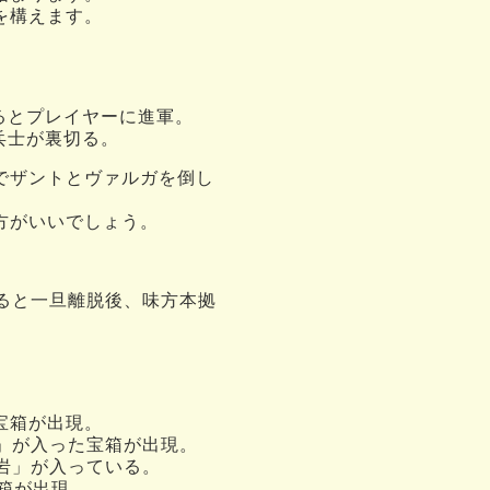
を構えます。
るとプレイヤーに進軍。
兵士が裏切る。
でザントとヴァルガを倒し
方がいいでしょう。
ると一旦離脱後、味方本拠
宝箱が出現。
」が入った宝箱が出現。
岩」が入っている。
箱が出現。