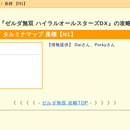
座標 【N1】
『ゼルダ無双 ハイラルオールスターズDX』の攻
 タルミナマップ 座標【N1】
【情報提供】 Daiさん、Porkyさん
《 《 《
ゼルダ無双 攻略TOP
》 》 》