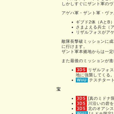
しかしすぐにザント軍のヴ
アゲハ軍・ザント軍・ヴァ
ギブド2体（AとB
さまよえる兵士（
リザルフォスがア
敵隊長撃破ミッションに成
に行けます。
ザント軍本拠地からは一定
また最後のミッションが進
3DS
リザルフォス
地に強襲してくる
WiiU
テスチタート
宝
3DS
[真のミドナ
3DS
川沿いの砦を
3DS
北のオアシス
WiiU
[ミドナ限定