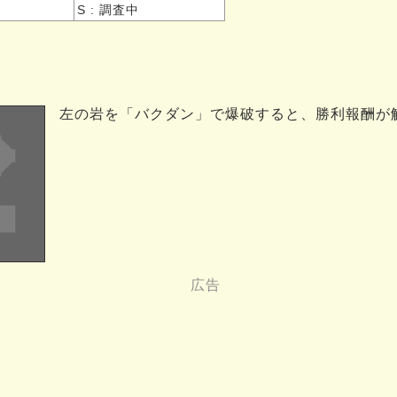
S : 調査中
左の岩を「バクダン」で爆破すると、勝利報酬が