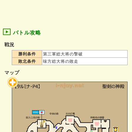
バトル攻略
戦況
勝利条件
第三軍総大将の撃破
敗北条件
味方総大将の敗走
マップ