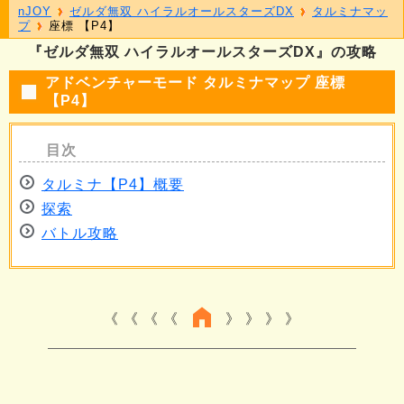
nJOY
ゼルダ無双 ハイラルオールスターズDX
タルミナマッ
プ
座標 【P4】
『ゼルダ無双 ハイラルオールスターズDX』の攻略
アドベンチャーモード タルミナマップ 座標
【P4】
タルミナ【P4】概要
探索
バトル攻略
《 《 《
》 》 》