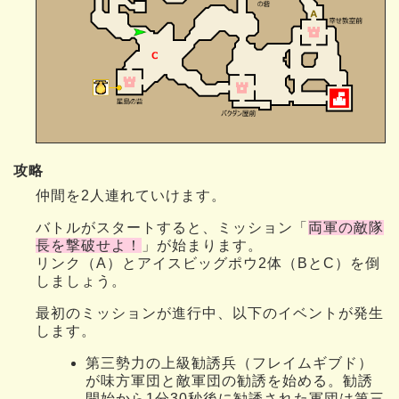
攻略
仲間を2人連れていけます。
バトルがスタートすると、ミッション「
両軍の敵隊
長を撃破せよ！
」が始まります。
リンク（A）とアイスビッグポウ2体（BとC）を倒
しましょう。
最初のミッションが進行中、以下のイベントが発生
します。
第三勢力の上級勧誘兵（フレイムギブド）
が味方軍団と敵軍団の勧誘を始める。勧誘
開始から1分30秒後に勧誘された軍団は第三