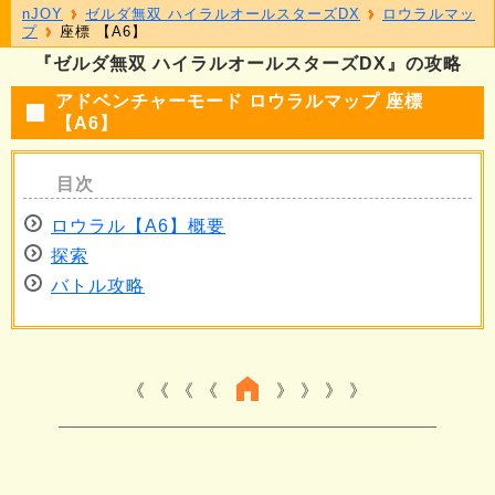
nJOY
ゼルダ無双 ハイラルオールスターズDX
ロウラルマッ
プ
座標 【A6】
『ゼルダ無双 ハイラルオールスターズDX』の攻略
アドベンチャーモード ロウラルマップ 座標
【A6】
ロウラル【A6】概要
探索
バトル攻略
《 《 《
》 》 》