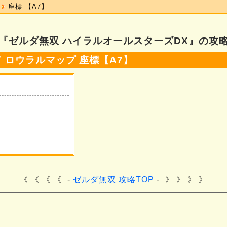
座標 【A7】
『ゼルダ無双 ハイラルオールスターズDX』の攻
 ロウラルマップ 座標【A7】
《 《 《
ゼルダ無双 攻略TOP
》 》 》