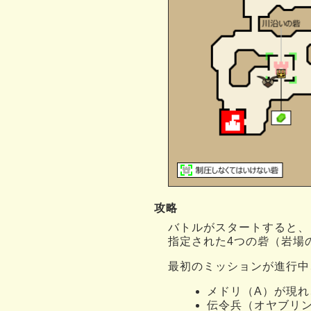
攻略
バトルがスタートすると、
指定された4つの砦（岩場
最初のミッションが進行中
メドリ（A）が現
伝令兵（オヤブリ