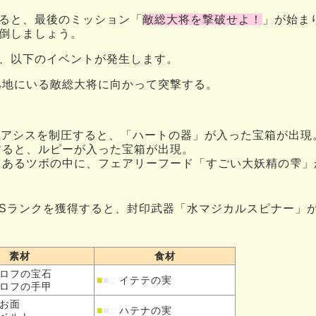
ると、最後のミッション「
敵総大将を撃破せよ！
」が始ま
倒しましょう。
、以下のイベントが発生します。
拠地にいる敵総大将に向かって突撃する。
のオアシスを制圧すると、「ハートの器」が入った宝箱が出現
すると、ルピーが入った宝箱が出現。
てあるツボの中に、フェアリーフード「すごい大妖精の雫」
Sランクを獲得すると、封印武器「水マジカルスピナー」
素材
食材
ロフの
宝石
■
■
□
イテテの実
ロフの
手甲
お面
■
■
□
ハテナの実