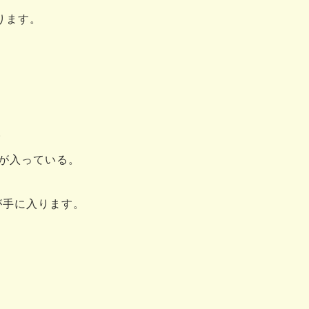
ります。
。
が入っている。
が手に入ります。