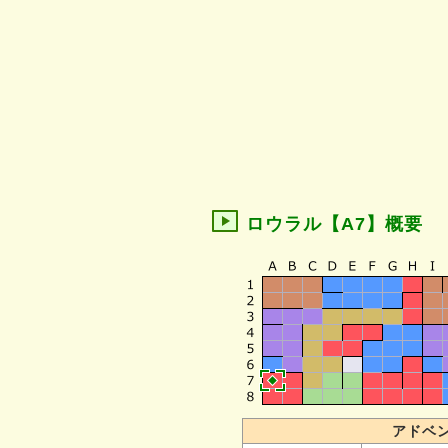
ロウラル【A7】概要
アドベ