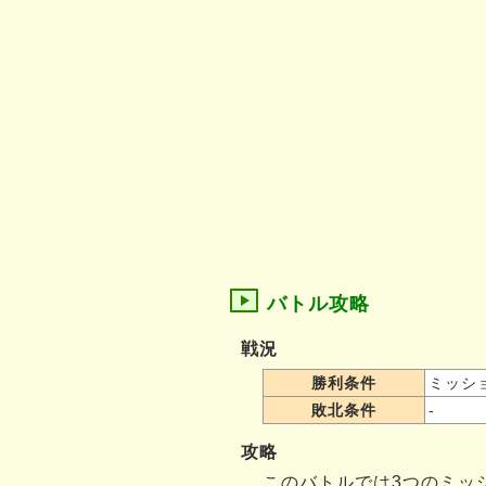
バトル攻略
戦況
勝利条件
ミッシ
敗北条件
-
攻略
このバトルでは3つのミッ