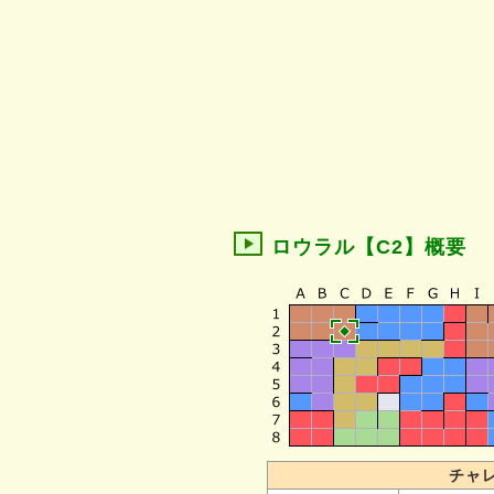
ロウラル【C2】概要
チャ