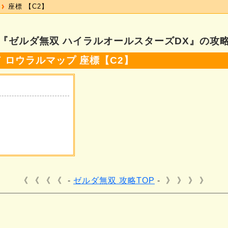
座標 【C2】
『ゼルダ無双 ハイラルオールスターズDX』の攻
 ロウラルマップ 座標【C2】
《 《 《
ゼルダ無双 攻略TOP
》 》 》