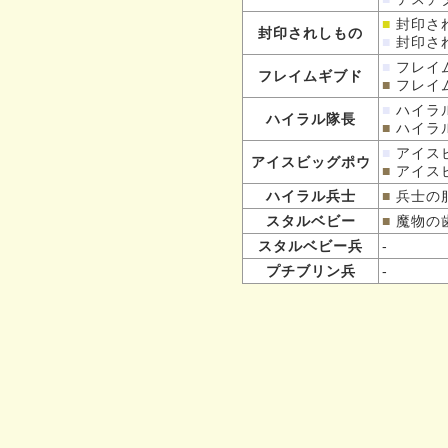
■
封印さ
封印されしもの
■
封印さ
■
フレイ
フレイムギブド
■
フレイ
■
ハイラ
ハイラル隊長
■
ハイラ
■
アイス
アイスビッグポウ
■
アイス
ハイラル兵士
■
兵士の
スタルベビー
■
魔物の
スタルベビー兵
-
プチブリン兵
-