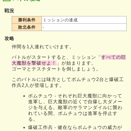
戦況
勝利条件
ミッションの達成
敗北条件
-
攻略
仲間を1人連れていけます。
バトルがスタートすると、ミッション「
すべての巨
大魔獣を撃破せよ！
」が始まります。
ゴーマとテスチタートを倒しましょう。
このバトルには味方としてボムチュウ2台と爆破工
作兵2人が登場します。
ボムチュウ - それぞれ巨大魔獣に向かって
進軍し、巨大魔獣の近くで自爆し大ダメー
ジを与える。敵軍のサラマンダイルに襲わ
れている間、ボムチュウは進軍を停止す
る。
爆破工作兵 - 健在ならボムチュウの威力が