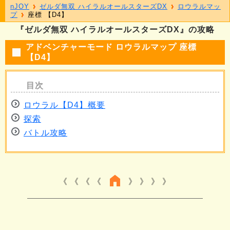
nJOY
ゼルダ無双 ハイラルオールスターズDX
ロウラルマッ
プ
座標 【D4】
『ゼルダ無双 ハイラルオールスターズDX』の攻略
アドベンチャーモード ロウラルマップ 座標
【D4】
ロウラル【D4】概要
探索
バトル攻略
《 《 《
》 》 》