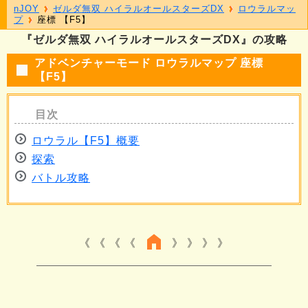
nJOY
ゼルダ無双 ハイラルオールスターズDX
ロウラルマッ
プ
座標 【F5】
『ゼルダ無双 ハイラルオールスターズDX』の攻略
アドベンチャーモード ロウラルマップ 座標
【F5】
ロウラル【F5】概要
探索
バトル攻略
《 《 《
》 》 》