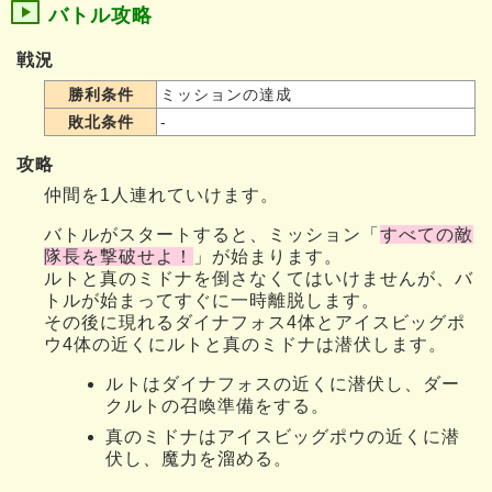
バトル攻略
戦況
勝利条件
ミッションの達成
敗北条件
-
攻略
仲間を1人連れていけます。
バトルがスタートすると、ミッション「
すべての敵
隊長を撃破せよ！
」が始まります。
ルトと真のミドナを倒さなくてはいけませんが、バ
トルが始まってすぐに一時離脱します。
その後に現れるダイナフォス4体とアイスビッグポ
ウ4体の近くにルトと真のミドナは潜伏します。
ルトはダイナフォスの近くに潜伏し、ダー
クルトの召喚準備をする。
真のミドナはアイスビッグポウの近くに潜
伏し、魔力を溜める。