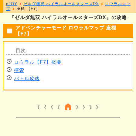
nJOY
ゼルダ無双 ハイラルオールスターズDX
ロウラルマッ
プ
座標 【F7】
『ゼルダ無双 ハイラルオールスターズDX』の攻略
アドベンチャーモード ロウラルマップ 座標
【F7】
ロウラル【F7】概要
探索
バトル攻略
《 《 《
》 》 》