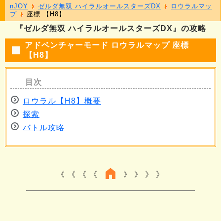
nJOY
ゼルダ無双 ハイラルオールスターズDX
ロウラルマッ
プ
座標 【H8】
『ゼルダ無双 ハイラルオールスターズDX』の攻略
アドベンチャーモード ロウラルマップ 座標
【H8】
ロウラル【H8】概要
探索
バトル攻略
《 《 《
》 》 》