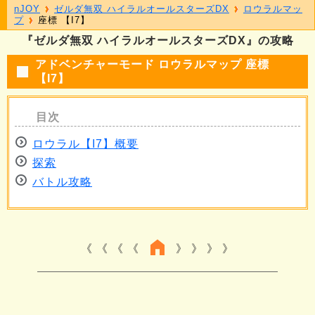
nJOY
ゼルダ無双 ハイラルオールスターズDX
ロウラルマッ
プ
座標 【I7】
『ゼルダ無双 ハイラルオールスターズDX』の攻略
アドベンチャーモード ロウラルマップ 座標
【I7】
ロウラル【I7】概要
探索
バトル攻略
《 《 《
》 》 》