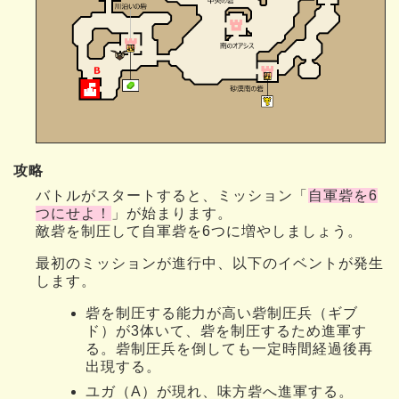
攻略
バトルがスタートすると、ミッション「
自軍砦を6
つにせよ！
」が始まります。
敵砦を制圧して自軍砦を6つに増やしましょう。
最初のミッションが進行中、以下のイベントが発生
します。
砦を制圧する能力が高い砦制圧兵（ギブ
ド）が3体いて、砦を制圧するため進軍す
る。砦制圧兵を倒しても一定時間経過後再
出現する。
ユガ（A）が現れ、味方砦へ進軍する。