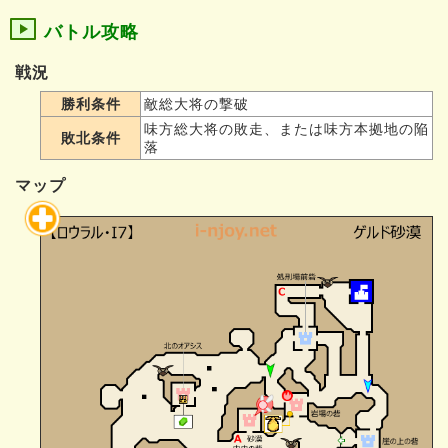
バトル攻略
戦況
勝利条件
敵総大将の撃破
味方総大将の敗走、または味方本拠地の陥
敗北条件
落
マップ