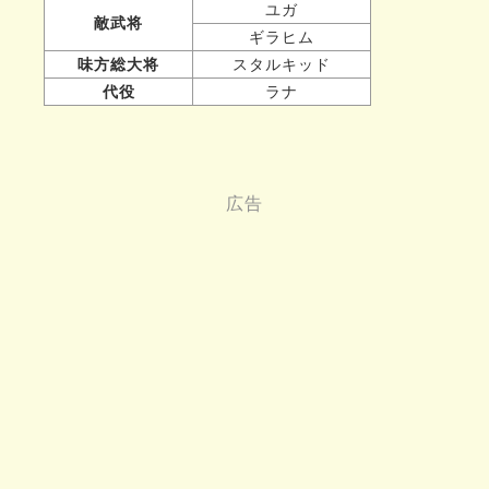
ユガ
敵武将
ギラヒム
味方総大将
スタルキッド
代役
ラナ