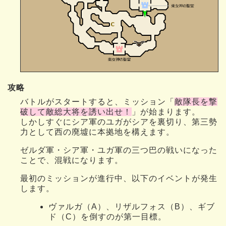
攻略
バトルがスタートすると、ミッション「
敵隊長を撃
破して敵総大将を誘い出せ！
」が始まります。
しかしすぐにシア軍のユガがシアを裏切り、第三勢
力として西の廃墟に本拠地を構えます。
ゼルダ軍・シア軍・ユガ軍の三つ巴の戦いになった
ことで、混戦になります。
最初のミッションが進行中、以下のイベントが発生
します。
ヴァルガ（A）、リザルフォス（B）、ギブ
ド（C）を倒すのが第一目標。