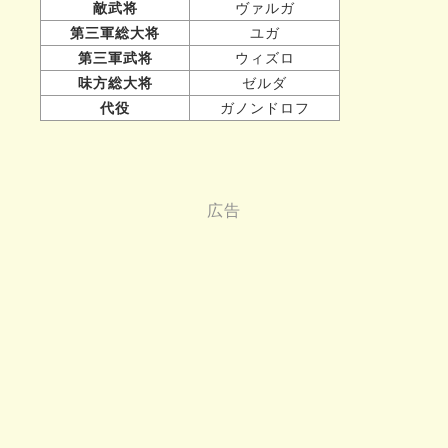
敵武将
ヴァルガ
第三軍総大将
ユガ
第三軍武将
ウィズロ
味方総大将
ゼルダ
代役
ガノンドロフ