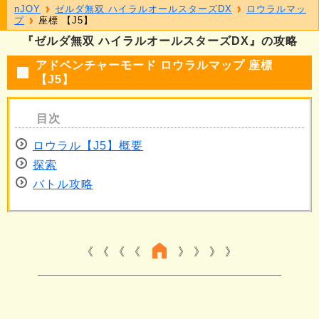
nJOY
ゼルダ無双 ハイラルオールスターズDX
ロウラルマッ
プ
座標 【J5】
『ゼルダ無双 ハイラルオールスターズDX』の攻略
アドベンチャーモード ロウラルマップ 座標
【J5】
ロウラル【J5】概要
探索
バトル攻略
《 《 《
》 》 》