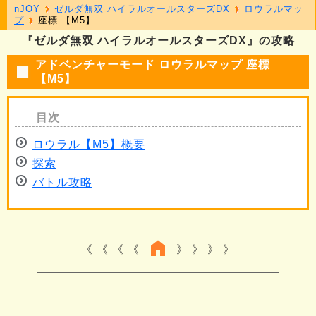
nJOY
ゼルダ無双 ハイラルオールスターズDX
ロウラルマッ
プ
座標 【M5】
『ゼルダ無双 ハイラルオールスターズDX』の攻略
アドベンチャーモード ロウラルマップ 座標
【M5】
ロウラル【M5】概要
探索
バトル攻略
《 《 《
》 》 》