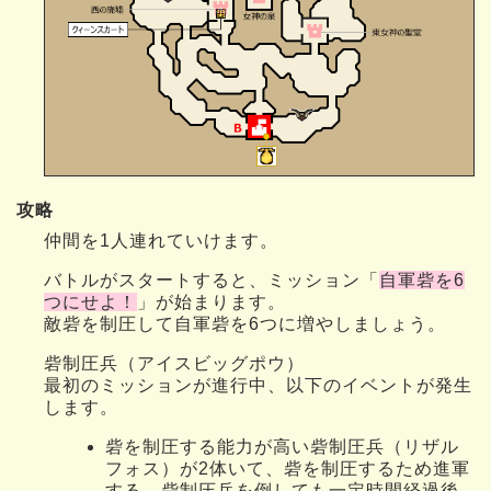
攻略
仲間を1人連れていけます。
バトルがスタートすると、ミッション「
自軍砦を6
つにせよ！
」が始まります。
敵砦を制圧して自軍砦を6つに増やしましょう。
砦制圧兵（アイスビッグポウ）
最初のミッションが進行中、以下のイベントが発生
します。
砦を制圧する能力が高い砦制圧兵（リザル
フォス）が2体いて、砦を制圧するため進軍
する。砦制圧兵を倒しても一定時間経過後