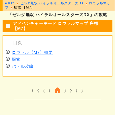
nJOY
ゼルダ無双 ハイラルオールスターズDX
ロウラルマッ
プ
座標 【M7】
『ゼルダ無双 ハイラルオールスターズDX』の攻略
アドベンチャーモード ロウラルマップ 座標
【M7】
ロウラル【M7】概要
探索
バトル攻略
《 《 《
》 》 》