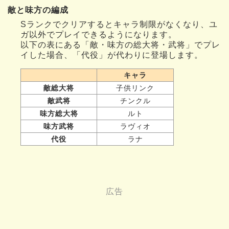
敵と味方の編成
Sランクでクリアするとキャラ制限がなくなり、ユ
ガ以外でプレイできるようになります。
以下の表にある「敵・味方の総大将・武将」でプレ
イした場合、「代役」が代わりに登場します。
キャラ
敵総大将
子供リンク
敵武将
チンクル
味方総大将
ルト
味方武将
ラヴィオ
代役
ラナ